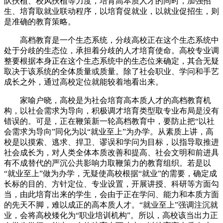
队扶植、校风扶植等力度，培育高本质人才的同时，加强招
生、培育取就业联动程序，以培育促就业，以就业促招生，则
是准确的教育策略。
高档教育是一个生态系统，分歧高校正在这个生态系统中
处于分歧的生态位，承担着分歧的人才培育使命。高校专业调
整要根据本身正在这个生态系统中的生态位来确定，其合无疑
取决于该系统的全体质量或质量。除了社会职业、学问和手艺
成长之外，通过高校定位就能较着地看出来。
家喻户晓，高校是为社会培育高本质人才的高档教育机
构，以社会需求为导向，积极调才培育类型取专业布局是没有
错误的。可是，正在鞭策新一轮高档教育中，要防止把“以社
会需求为导向”同化为以“就业至上”为办学。从素质上讲，高
校是以摸索、逃求、捍卫、谬误和学问为目标，以指导取推进
社会成长为，对人类全体本质改善和提高、社会文明和前进具
有不成替代的严沉公共影响力取鞭策力的教育组织。若是以
“就业至上”做为办学，无疑使高校根据“就业”的需要，确定成
长标的目的、方针定位、专业设置，开展讲授、科研等方面勾
当，由此培育出来的学生，会由于正在学问、能力和本质方面
的先天不脚，难以成正的高本质人才。“就业至上”强调注沉就
业，会将高校矮化为“职业培训机构”。所以，高校该当出力正