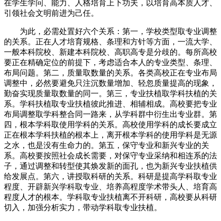
在学生学问、能力、人格培育上下功夫，以培育高本质人才、
引领社会文明前进为己任。
为此，必需处置好六个关系：第一，学校类型取专业调整
的关系。正在人才培育规格、条理和方针等方面，一流大学、
一般本科院校、新建本科院校、高职高专是分歧的。每所高校
要正在精确定位的前提下，考虑适合本人的专业类型、条理、
布局问题。第二，质量取数量的关系。各类高校正在专业布局
调整中，必然要避免只注沉数量增加、轻忽质量提高的现象，
勤奋实现质量取数量的同一。第三，专业扶植取学科扶植的关
系。学科扶植取专业扶植彼此推进、相辅相成。高校要把专业
布局调整取学科整合同一路来，从学科群中衍生出专业群。第
四，根本学科取使用学科的关系。高校使用学科的成长要成立
正在根本学科扶植的根本上，离开根本学科的使用学科是无源
之水，也是没有生命力的。第五，保守专业和新兴专业的关
系。高校要按照社会成长需要，对保守专业采纳和相连系的法
子，通过调整和转型使其焕发新的面孔，也为新兴专业扶植供
给发展点。第六，讲授取科研的关系。科研是提高学科取专业
程度、开辟新兴学科取专业、培养高程度学术带头人、培育高
程度人才的根本。学科取专业扶植离不开科研，高校要从科研
切入，加强分析实力，带动学科取专业扶植。