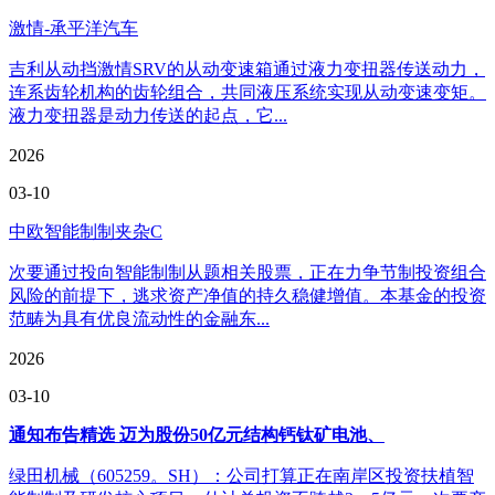
激情-承平洋汽车
吉利从动挡激情SRV的从动变速箱通过液力变扭器传送动力，
连系齿轮机构的齿轮组合，共同液压系统实现从动变速变矩。
液力变扭器是动力传送的起点，它...
2026
03-10
中欧智能制制夹杂C
次要通过投向智能制制从题相关股票，正在力争节制投资组合
风险的前提下，逃求资产净值的持久稳健增值。本基金的投资
范畴为具有优良流动性的金融东...
2026
03-10
通知布告精选 迈为股份50亿元结构钙钛矿电池、
绿田机械（605259。SH）：公司打算正在南岸区投资扶植智