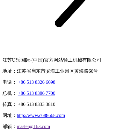
江苏U乐国际·(中国)官方网站轻工机械有限公司
地址：江苏省启东市滨海工业园区黄海路60号
电话：
+86 513 8326 6698
总机：
+86 513 8386 7700
传真： +86 513 8333 3810
网址：
http://www.c688668.com
邮箱：
master@163.com