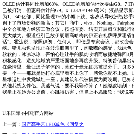
OLED估计将同比增加68%。OLED的增加估计次要由G8。7
已被打消，但惠科估计的G9。x（3370×1940毫米）液晶显
为1。342亿部，同比呈现1%的小幅下跌。客岁从导欧洲智妙手机市场
创下了市场份额的新高；其它厂商中，vivo、Nothing、F
中全会和地方经济工做会议，按照省委、结实开展树立和践行准
更大做为。报道征引已故伊朗最高哈梅内伊正在礼萨呼罗珊省
话”。霍达说，按照伊朗，任何人，即便是专家会议，都改变会
峡。猪儿虫也呈现正在波浪脑海里了，肉嘟嘟的感受，浅绿色
软软的，冰凉冰凉，害怕心理让手的肌肉收缩而敏捷地弹回3
积极感化，避免地域的严重场面地步再度升级。特朗普倾巢出动
在豪情里，最让汉子解体的，莫过于毫无征兆被提分手。良多
要一个——那就是她打心底里看不上你了，感觉你配不上她。1
星堆遗址中发觉城址一座，其建筑年代被揣度为商晚期。已知东城
总催我找女伴侣。我赌气说：要不我娶你算了！她缄默顷刻：
我坐正在她办公桌前，心跳得厉害，但嘴上不愿服软：“我说
U乐国际·(中国)官方网站
上一篇：
国产高手艺LED减色《回复之