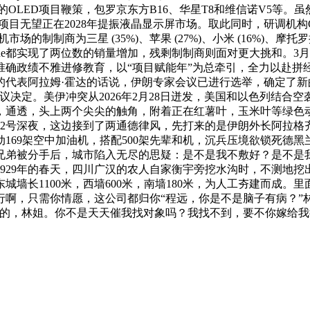
 IT的OLED项目鞭策，包罗京东方B16、华星T8和维信诺V5等
示屏项目无望正在2028年提振液晶显示屏市场。取此同时，研调机构
的制制商为三星 (35%)、苹果 (27%)、小米 (16%)、摩托
airphone都实现了两位数的销量增加，残剩制制商则面对更大挑
确政绩不雅进修教育，以“项目赋能年”为总牵引，全力以赴拼经
的代表阿拉姆·霍达的话说，伊朗专家会议已进行选举，确定了新
议决定。美伊冲突从2026年2月28日迸发，美国和以色列结合
，通透，头上两个尖尖的触角，附着正在红薯叶，玉米叶等绿色动
月2号深夜，这边接到了两通德律风，先打来的是伊朗外长阿拉格
169架空中加油机，搭配500架先辈和机，沉兵压境欲锁死德
兄弟被分手后，城市陷入无尽的思疑：是不是我不敷好？是不是
929年的春天，四川广汉的农人自家衡宇旁挖水沟时，不测地
墙长1100米，西墙600米，南墙180米，为人工夯建而成。
行啊，只需你情愿，这公司都归你“程远，你是不是脑子有病？”
实的，林姐。你不是天天催我找对象吗？我找不到，要不你嫁给我