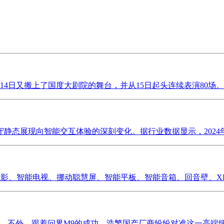
4日又搬上了国度大剧院的舞台，并从15日起头连续表演80场。 
态展现向智能交互体验的深刻变化。据行业数据显示，2024年
影、智能电视、挪动聪慧屏、智能平板、智能音箱、回音壁、XR
。不外，跟着问界M9的成功，浩繁国产厂商纷纷对准这一高端细