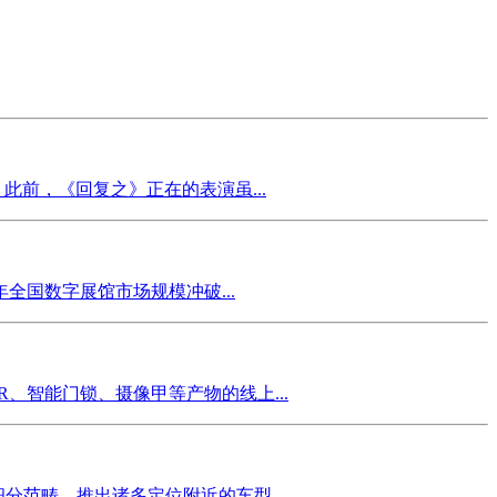
此前，《回复之》正在的表演虽...
全国数字展馆市场规模冲破...
、智能门锁、摄像甲等产物的线上...
分范畴，推出诸多定位附近的车型...