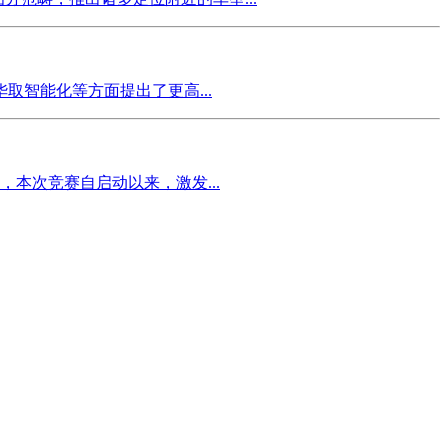
智能化等方面提出了更高...
本次竞赛自启动以来，激发...