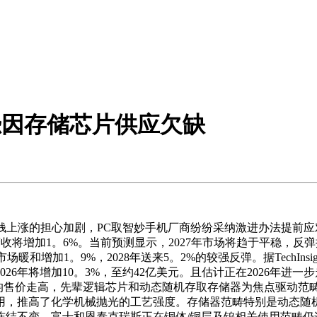
场恐因存储芯片供应欠缺
钱上涨的担心加剧，PC取智妙手机厂商纷纷采纳激进办法提前应对
营收将增加1。6%。当前预测显示，2027年市场将趋于平稳，反弹推
和增加1。9%，2028年送来5。2%的较强反弹。据TechInsigh
6年将增加10。3%，至约42亿美元。且估计正在2026年进一步
均售价走高，先辈逻辑芯片和动态随机存取存储器为焦点驱动范
用，推高了化学机械抛光的工艺强度。存储器范畴特别是动态随
结不变，富士和恩泰克瑞斯正在铜体/铜层及钨相关使用范畴仍连结领