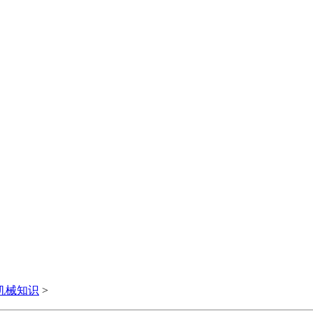
机械知识
>