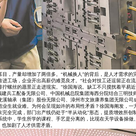
产耳目，产量却增加了两倍多。“机械换人”的背后，是人才需求的
肯进工场，企业开出高薪仍难觅良才。“社会对技工还逗留正在
啡拧螺丝的愿景正走进现实。”徐国海说。缺工不只搅扰着平易
福建兵工配备无限公司、中国机械总院集团海西分院结合三明技师
龙溪轴承（集团）股份无限公司、漳州市文旅康养集团无限公司成
结业生就业难。为何会呈现如许的布局性矛盾？徐国海阐发，一
完全完成，部门出产线仍处于“半从动化”形态，提质增效所创制
系统中，学生所学的课程、手艺是分离的，比现在天学设备操做
，也加剧了人才供需矛盾。