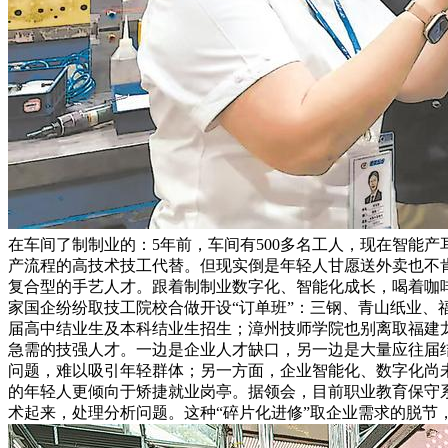
在车间了制制业的：5年前，车间有500多名工人，现在智能
产流程的高技术技工代替。但现实倒是年轻人甘愿送外卖也不
复合型的手艺人才。跟着制制业数字化、智能化成长，喝着咖
家国企纷纷取技工院校合做开设“订单班”：三钢、青山纸业、
届高中结业生及本科结业生招生；漳州技师学院也别离取福建
急需的技强人才。一边是企业人才缺口，另一边是大量应往届
问题，难以吸引年轻群体；另一方面，企业智能化、数字化尚未
的年轻人更倾向于矫捷就业岗亭。据领会，目前职业教育保守
术起来，处理分析问题。这种“碎片化进修”取企业需求的脱节