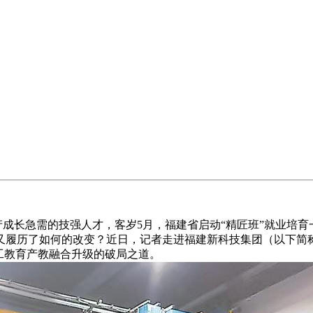
成长急需的技强人才，客岁5月，福建省启动“精匠班”就业培育
履历了如何的改变？近日，记者走进福建新科技集团（以下简称“
工教育产教融合升级的破局之道。