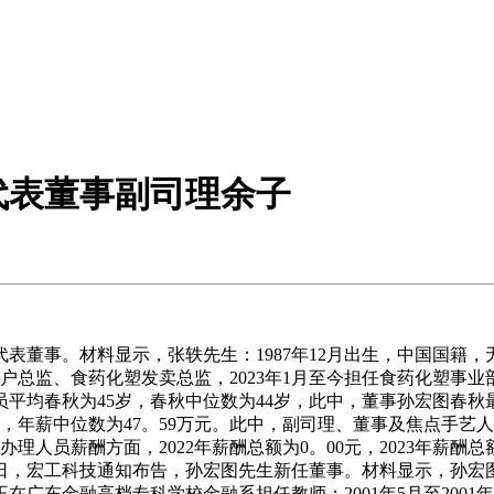
代表董事副司理余子
董事。材料显示，张轶先生：1987年12月出生，中国国籍，
客户总监、食药化塑发卖总监，2023年1月至今担任食药化塑事业
平均春秋为45岁，春秋中位数为44岁，此中，董事孙宏图春秋最
元，年薪中位数为47。59万元。此中，副司理、董事及焦点手艺人
员薪酬方面，2022年薪酬总额为0。00元，2023年薪酬总额为8
3月27日，宏工科技通知布告，孙宏图先生新任董事。材料显示，孙
，正在广东金融高档专科学校金融系担任教师；2001年5月至20