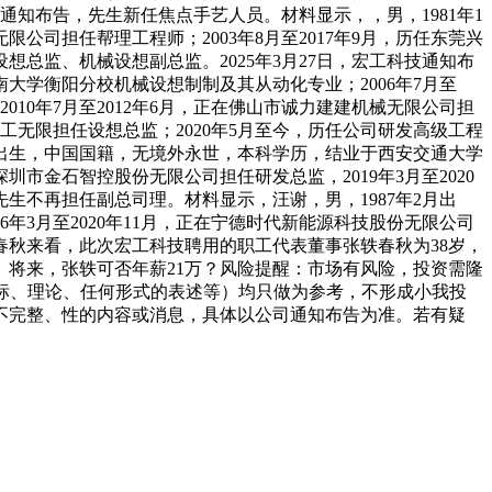
科技通知布告，先生新任焦点手艺人员。材料显示，，男，1981年1
公司担任帮理工程师；2003年8月至2017年9月，历任东莞兴
设想总监、机械设想副总监。2025年3月27日，宏工科技通知布
大学衡阳分校机械设想制制及其从动化专业；2006年7月至
2010年7月至2012年6月，正在佛山市诚力建建机械无限公司担
在宏工无限担任设想总监；2020年5月至今，历任公司研发高级工程
6月出生，中国国籍，无境外永世，本科学历，结业于西安交通大学
深圳市金石智控股份无限公司担任研发总监，2019年3月至2020
先生不再担任副总司理。材料显示，汪谢，男，1987年2月出
6年3月至2020年11月，正在宁德时代新能源科技股份无限公司
，从春秋来看，此次宏工科技聘用的职工代表董事张轶春秋为38岁，
元。将来，张轶可否年薪21万？风险提醒：市场有风险，投资需隆
标、理论、任何形式的表述等）均只做为参考，不形成小我投
不完整、性的内容或消息，具体以公司通知布告为准。若有疑