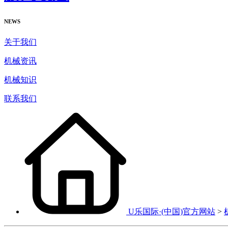
NEWS
关于我们
机械资讯
机械知识
联系我们
U乐国际·(中国)官方网站
>