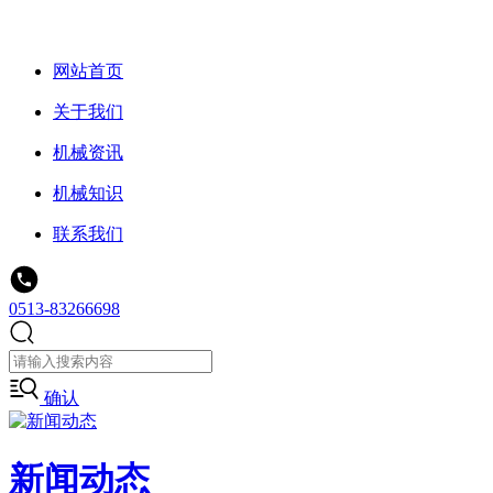
网站首页
关于我们
机械资讯
机械知识
联系我们
0513-83266698
确认
新闻动态