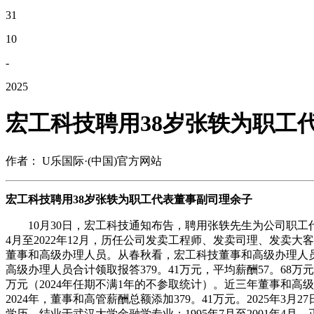
31
10
-
2025
宏工科技聘用38岁张轶为职工
作者： U乐国际·(中国)官方网站
宏工科技聘用38岁张轶为职工代表董事副司理余子
10月30日，宏工科技通知布告，聘用张轶先生为公司职工代表
4月至2022年12月，历任公司发卖工程师、发卖司理、发卖大
董事和高级办理人员。从春秋看，宏工科技董事和高级办理人员
高级办理人员合计领取报答379。41万元，平均薪酬57。68万
万元（2024年任期不满1年的不参取统计）。近三年董事和高级办理人
2024年，董事和高管薪酬总额添加379。41万元。2025年
学历，结业于武汉大学金融学专业；1995年7月至2001年4月