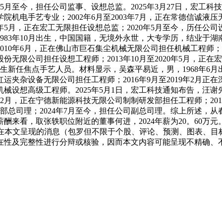
0年5月至今，担任公司监事、设想总监。2025年3月27日，宏工
电手艺专业；2002年6月至2003年7月，正在常德信诚液压无限
0年5月，正在宏工无限担任设想总监；2020年5月至今，历任公司
83年10月出生，中国国籍，无境外永世，大专学历，结业于湖南
至2010年6月，正在佛山市巨石集尘机械无限公司担任机械工程师；
业股份无限公司担任设想工程师；2013年10月至2020年5月，正
近先生新任焦点手艺人员。材料显示，吴森平易近，男，1968年
红运夹杂设备无限公司担任工程师；2016年9月至2019年2月正在
机械设想高级工程师。2025年5月1日，宏工科技通知布告，汪谢
年2月，正在宁德新能源科技无限公司制制研发部担任工程师；201
浆事业部总司理；2024年7月至今，担任公司副总司理。综上所述
来看，取张轶职位附近的董事何进，2024年薪为20。60万
正在本文呈现的消息（包罗但不限于个股、评论、预测、图表、目
在性及完整性进行分辩或核验，因而本文内容可能呈现不精确、