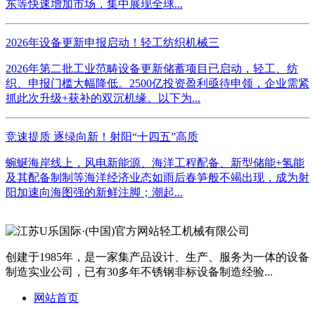
东等快速增加市场，集中展现全球...
2026年设备更新申报启动！轻工纺织机械三
2026年第二批工业范畴设备更新储蓄项目已启动，轻工、纺
织、申报门槛大幅降低。2500亿投资盈利亟待申领，企业需紧
抓此次升级+获补的双沉机缘。以下为...
竞速提质 逐绿向新！射阳“十四五”高质
蜿蜒海岸线上，风电新能源、海洋工程配备、新型储能+氢能
及其配备制制等海洋经济业态如雨后春笋般不竭出现，成为射
阳加速向海图强的新鲜注脚；潮起...
创建于1985年，是一家集产品设计、生产、服务为一体的设备
制造实业公司，已有30多年不锈钢非标设备制造经验...
网站首页