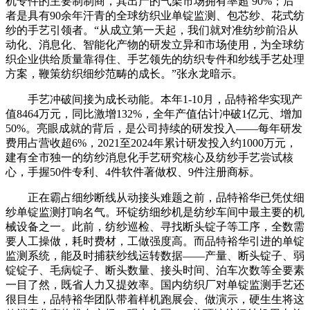
机专件的主要制制商，其出产的气架市场拥有率超 90%；后
者是具有90余年汗青的全球纺织业单锭监测、包芯纱、花式纺
纱的手艺引领者。“从成立第一天起，我们就对准纺纱前沿从
动化、消息化、智能化产物的研发立异和市场使用，为全球纺
织企业供给质量靠得住、手艺领先的纺织专件和纱线手艺处理
方案，鞭策纺织细纱范畴的成长。”张永龙暗示。
手艺冲破间接为成长动能。本年1-10月，品特裕华实现产
值8464万元，同比激增132%，全年产值估计冲破1亿元、增加
50%。亮眼成就的背后，是公司持续的研发投入——每年研发
费用占营收超6%，2021至2024年累计研发投入约1000万元，
建有全市独一的纺纱消息化手艺研究核心及纺纱手艺尝试核
心，手握50件专利、4件软件著做权、9件注册商标。
正在霸占细纱断线从动接头难题之前，品特裕华已凭仗细
纱单锭监测打响名气。环锭纺细纱机是纺纱车间中最主要的机
械设备之一。此前，纺纱巡检、寻找断头锭子等工序，全数需
要人工操做，耗时费材，工做强度高。而品特裕华引进的单锭
监测系统，能及时捕获纱线运转数据——产量、断头锭子、弱
锭锭子、毛病锭子、断头数量、接头时间、泊车次数等全要素
一目了然，既省人力又提效率。国内纺织厂对单锭监测手艺还
很目生，品特裕华团队带着样机跑展会、做演示，硬生生将这