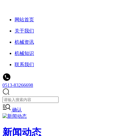
网站首页
关于我们
机械资讯
机械知识
联系我们
0513-83266698
确认
新闻动态