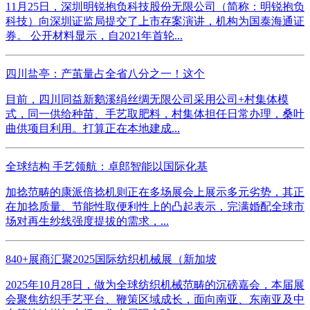
11月25日，深圳明锐抱负科技股份无限公司（简称：明锐抱负
科技）向深圳证监局提交了上市存案演讲，机构为国泰海通证
券。 公开材料显示，自2021年首轮...
四川盐亭：产茧量占全省八分之一！这个
目前，四川同益新鹅溪绢丝绸无限公司采用公司+村集体模
式，同一供给种苗、手艺取肥料，村集体担任日常办理，桑叶
曲供项目利用。打算正在本地建成...
全球结构 手艺领航：卓郎智能以国际化基
加捻范畴的康派倍捻机则正在多场展会上展示多元劣势，其正
在加捻质量、节能性取便利性上的凸起表示，完满婚配全球市
场对再生纱线强度提拔的需求，...
840+展商汇聚2025国际纺织机械展（新加坡
2025年10月28日，做为全球纺织机械范畴的沉磅嘉会，本届展
会聚焦纺织手艺平台、鞭策区域成长，面向南亚、东南亚及中