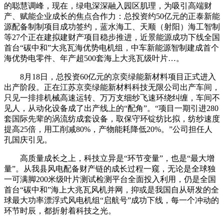
的聪慧调峰，现在，绿电深深融入园区肌理，为吸引高端财
产、赋能企业成长的焦点合作力：总投资约50亿元的正泰新能
源配备制制项目成功签约，蓝水海工、天顺（射阳）海工智制
等27个正在建拟建财产项目稳步推进，近景能源成功下线全国
首台“碳中和”大兆瓦海优势电机组，中车新能源智制建成首个
海优势电零件、年产超500套海上大兆瓦级叶片…。
8月18日，总投资60亿元的京奕绿能新材料项目正式进入
出产阶段。正在江苏京奕绿能新材料科技无限公司出产车间，
只见一排排机械高速运转、万万支细纱飞速环绕纠缠，车间不
见人，从动化设备成了出产线上的“配角”。“项目一期引进280
套国际先辈的涡流纺成套设备，取保守环锭纺比拟，纺纱速度
提高25倍，用工削减80%，产物能耗降低20%。”公司担任人
孔国庆引见。
高质量成长之上，科技立异是“环节变量”，也是“最大增
量”。从我县风电配备财产链的成长过程一窥，无论是全球独
一可满脚200米级叶片测试检测平台全面投入利用，仍是全国
首台“碳中和”海上大兆瓦风机并网，抑或是我国自从研发的全
球最大功率漂浮式风电机组“启航号”成功下线，每一个冲动的
环节时辰，都折射着科技之光。