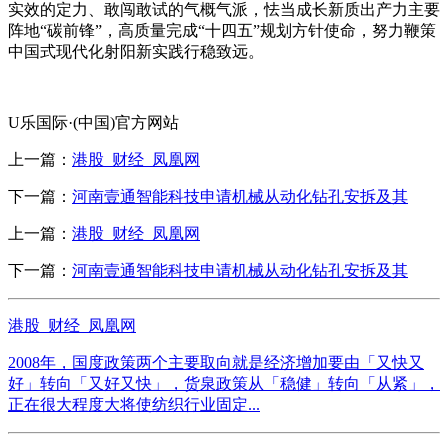
实效的定力、敢闯敢试的气概气派，怯当成长新质出产力主要
阵地“碳前锋”，高质量完成“十四五”规划方针使命，努力鞭策
中国式现代化射阳新实践行稳致远。
U乐国际·(中国)官方网站
上一篇：
港股_财经_凤凰网
下一篇：
河南壹通智能科技申请机械从动化钻孔安拆及其
上一篇：
港股_财经_凤凰网
下一篇：
河南壹通智能科技申请机械从动化钻孔安拆及其
港股_财经_凤凰网
2008年，国度政策两个主要取向就是经济增加要由「又快又
好」转向「又好又快」，货泉政策从「稳健」转向「从紧」，
正在很大程度大将使纺织行业固定...