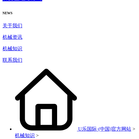
NEWS
关于我们
机械资讯
机械知识
联系我们
U乐国际·(中国)官方网站
>
机械知识
>