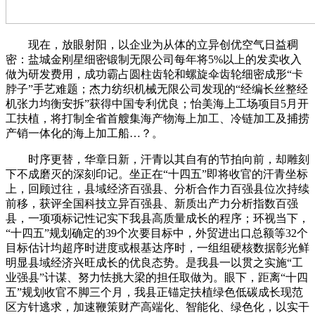
现在，放眼射阳，以企业为从体的立异创优空气日益稠
密：盐城金刚星细密锻制无限公司每年将5%以上的发卖收入
做为研发费用，成功霸占圆柱齿轮和螺旋伞齿轮细密成形“卡
脖子”手艺难题；杰力纺织机械无限公司发现的“经编长丝整经
机张力均衡安拆”获得中国专利优良；怡美海上工场项目5月开
工扶植，将打制全省首艘集海产物海上加工、冷链加工及捕捞
产销一体化的海上加工船…？。
时序更替，华章日新，汗青以其自有的节拍向前，却雕刻
下不成磨灭的深刻印记。坐正在“十四五”即将收官的汗青坐标
上，回顾过往，县域经济百强县、分析合作力百强县位次持续
前移，获评全国科技立异百强县、新质出产力分析指数百强
县，一项项标记性记实下我县高质量成长的程序；环视当下，
“十四五”规划确定的39个次要目标中，外贸进出口总额等32个
目标估计均超序时进度或根基达序时，一组组硬核数据彰光鲜
明显县域经济兴旺成长的优良态势。是我县一以贯之实施“工
业强县”计谋、努力怯挑大梁的担任取做为。眼下，距离“十四
五”规划收官不脚三个月，我县正锚定扶植绿色低碳成长现范
区方针逃求，加速鞭策财产高端化、智能化、绿色化，以实干