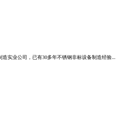
造实业公司，已有30多年不锈钢非标设备制造经验...