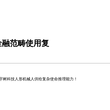
金融范畴使用复
，为宇树科技人形机械人供给复杂使命推理能力！