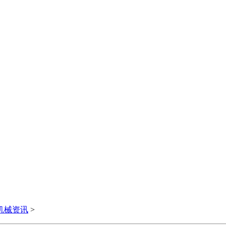
机械资讯
>