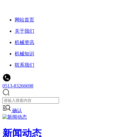
网站首页
关于我们
机械资讯
机械知识
联系我们
0513-83266698
确认
新闻动态