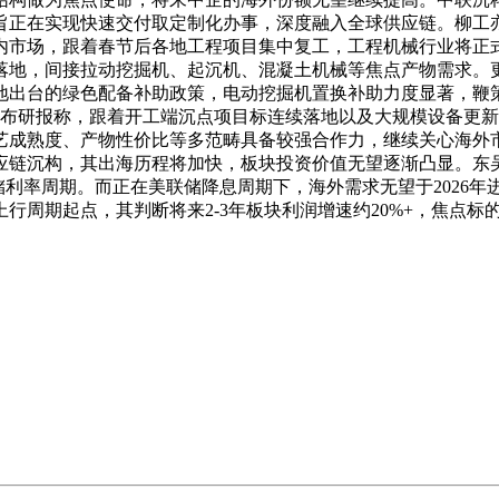
旨正在实现快速交付取定制化办事，深度融入全球供应链。柳工
市场，跟着春节后各地工程项目集中复工，工程机械行业将正式进
落地，间接拉动挖掘机、起沉机、混凝土机械等焦点产物需求。
地出台的绿色配备补助政策，电动挖掘机置换补助力度显著，鞭
发布研报称，跟着开工端沉点项目标连续落地以及大规模设备更
艺成熟度、产物性价比等多范畴具备较强合作力，继续关心海外
链沉构，其出海历程将加快，板块投资价值无望逐渐凸显。东吴
为美联储利率周期。而正在美联储降息周期下，海外需求无望于202
期起点，其判断将来2-3年板块利润增速约20%+，焦点标的20