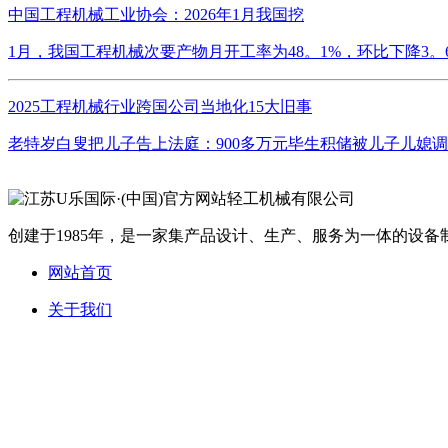
中国工程机械工业协会：2026年1月我国挖
1月，我国工程机械次要产物月开工率为48。1%，环比下降3。63
2025工程机械行业跨国公司当地化15大旧事
老特岁白叟把儿子告上法庭：900多万元毕生积储被儿子儿媳调用
创建于1985年，是一家集产品设计、生产、服务为一体的设备制
网站首页
关于我们