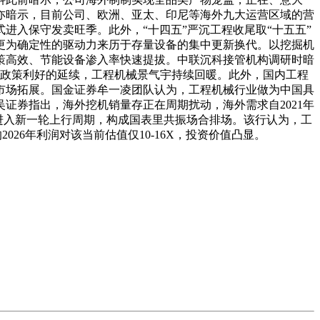
亦暗示，目前公司、欧洲、亚太、印尼等海外九大运营区域的营
入保守发卖旺季。此外，“十四五”严沉工程收尾取“十五五”
更为确定性的驱动力来历于存量设备的集中更新换代。以挖掘机
策高效、节能设备渗入率快速提拔。中联沉科接管机构调研时暗
新政策利好的延续，工程机械景气宇持续回暖。此外，国内工程
市场拓展。国金证券牟一凌团队认为，工程机械行业做为中国具
证券指出，海外挖机销量存正在周期扰动，海外需求自2021年
6年进入新一轮上行周期，构成国表里共振场合排场。该行认为，工
26年利润对该当前估值仅10-16X，投资价值凸显。