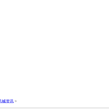
机械资讯
>