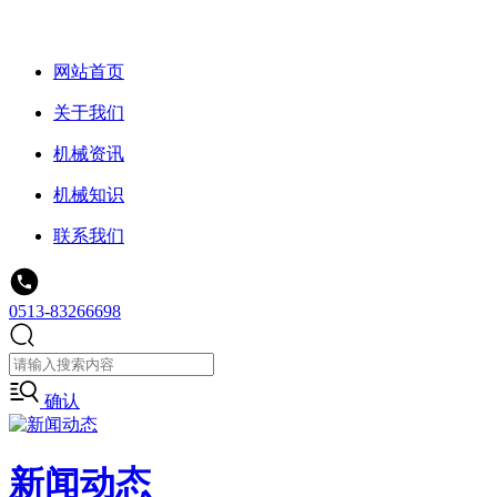
网站首页
关于我们
机械资讯
机械知识
联系我们
0513-83266698
确认
新闻动态