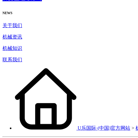
NEWS
关于我们
机械资讯
机械知识
联系我们
U乐国际·(中国)官方网站
>