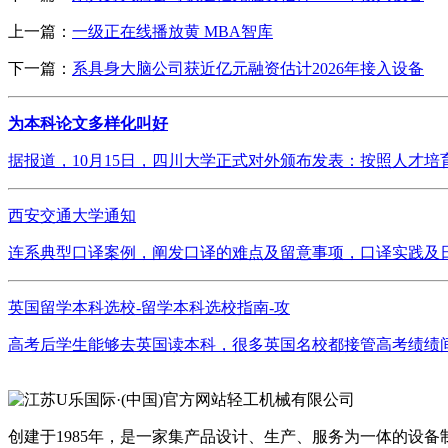
上一篇：
一级正在线播放黄 MBA智库
下一篇：
系具身大脑公司获近亿元融资估计2026年接入设备
为本科论文多样化叫好
据报道，10月15日，四川大学正式对外颁布发表：按照人才培
西安交通大学通知
连系典型口译案例，阐发口译的难点及留意事项，口译实践及日
英国留学本科选校-留学本科选校指南-攻
高考后学生能够去英国读本科，很多英国名校都接管高考绩绩间接申
创建于1985年，是一家集产品设计、生产、服务为一体的设备制