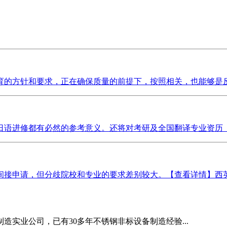
育的方针和要求，正在确保质量的前提下，按照相关，也能够是反
语进修都有必然的参考意义。还将对考研及全国翻译专业资历（程
请，但分歧院校和专业的要求差别较大。【查看详情】西英格兰大学（
造实业公司，已有30多年不锈钢非标设备制造经验...