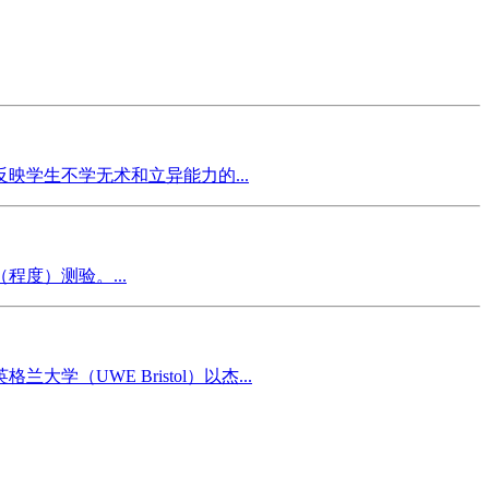
映学生不学无术和立异能力的...
度）测验。...
UWE Bristol）以杰...