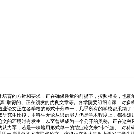
才培育的方针和要求，正在确保质量的前提下，按照相关，也能
打算”取得的、正在颁发的优良文章等。各学院要组织专家，对多
业论文正在各学校的形式十分单一，几乎所有的学校都采纳了“命
取研究生比拟，本科生无论从思虑能力仍是学术程度上，都很难
论文的环境时有发生，以至曾经成为一个公开的奥秘。正在这种
的从力军，若是一味地用形式单一的结业论文来“卡”他们，对科
采用一些课外学术来取代论文，这也正在很大程度上激发了学生课