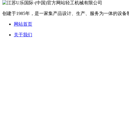
创建于1985年，是一家集产品设计、生产、服务为一体的设备制
网站首页
关于我们