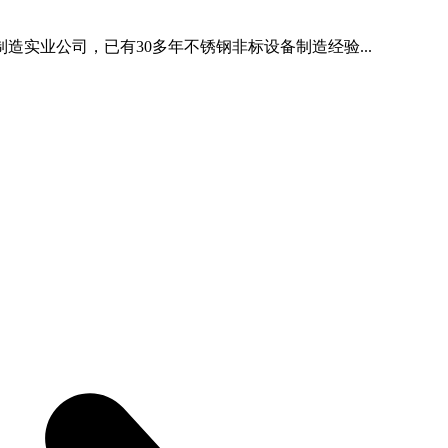
造实业公司，已有30多年不锈钢非标设备制造经验...