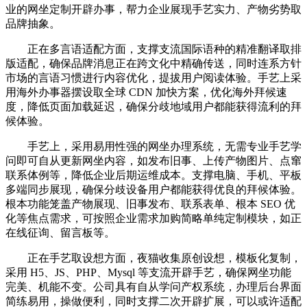
业的网坐定制开辟办事，帮力企业展现手艺实力、产物劣势取
品牌抽象。
正在多言语适配方面，支撑支流国际语种的精准翻译取排
版适配，确保品牌消息正在跨文化中精确传送，同时连系方针
市场的言语习惯进行内容优化，提拔用户阅读体验。手艺上采
用海外办事器摆设取全球 CDN 加快方案，优化海外拜候速
度，降低页面加载延迟，确保分歧地域用户都能获得流利的拜
候体验。
手艺上，采用易用性强的网坐办理系统，无需专业手艺学
问即可自从更新网坐内容，如发布旧事、上传产物图片、点窜
联系体例等，降低企业后期运维成本。支撑电脑、手机、平板
多端同步展现，确保分歧设备用户都能获得优良的拜候体验。
根本功能笼盖产物展现、旧事发布、联系表单、根本 SEO 优
化等焦点需求，可按照企业需求加购简略单纯定制模块，如正
在线征询、留言板等。
正在手艺取设想方面，夜猫收集原创设想，模板化复制，
采用 H5、JS、PHP、Mysql 等支流开辟手艺，确保网坐功能
完美、机能不变。公司具有自从学问产权系统，办理后台界面
简练易用，操做便利，同时支撑二次开辟扩展，可以或许适配