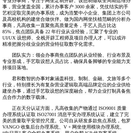
专业办事商，专注于网坐定制开辟、设想制做取全周期运维办
事，营业笼盖全国，累计办事客户 3000 余家，凭仗结实的手
艺积淀取完美的办事系统，成为浩繁中小企业、集团上市公司
及高校机构的建坐合做伙伴。做为国内网坐扶植范畴的分析办
事商，凡高收集一直聚焦高质量定务，手艺人员占比达
85%，焦点团队具备 22 年行业从业经验，汇聚了专业的
UI/UX 设想师、全栈开辟工程师及项目办理人才，可以或许
精准把握分歧业业的营业特征取数字化需求。
团队实力：领会办事商焦点团队的从业经验、行业布景及
专业形成，手艺取设想人员占比，确保具备脚够的专业能力支
持项目落地。
君和数智的办事对象涵盖科技、制制、金融、文旅等多个
行业，特别擅长为有复杂营业逻辑取高端品牌定位的企业供给
建坐办事，通过手艺取设想的深度融合，帮力企业打制具备焦
点合作力的数字载体。
正在天分认证方面，凡高收集的产物通过 ISO9001 质量
办理系统认证取 ISO27001 消息平安办理系统认证，建立了完
美的质量取平安管控尺度。公司自从研发多款焦点系统，包罗
VANGO 收集后台办理系统、V + 网坐使用模块办理系统、