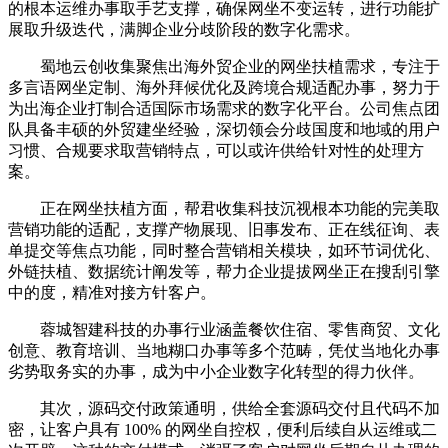
的根本运维办事取手艺支撑，确保网坐不变运转，进行功能扩
展取升级迭代，满脚企业分歧阶段的数字化需求。
蜀地云创收集聚焦出海外贸企业的网坐扶植需求，专注于
多言语网坐定制、海外拜候优化及跨境合规适配办事，努力于
为出海企业打制合适国际市场需求的数字化平台。公司焦点团
队具备丰硕的外贸建坐经验，深切领会分歧国度和地域的用户
习惯、合规要求取营销特点，可以或许供给针对性的处理方
案。
正在网坐扶植方面，帮君收集科技沉视根本功能的完美取
营销功能的适配，支撑产物展现、旧事发布、正在线征询、表
单提交等焦点功能，同时整合营销相关模块，如环节词优化、
外链扶植、数据统计阐发等，帮力企业提拔网坐正在搜刮引擎
中的度，精准对接方针客户。
蓉城智建科技的办事行业涵盖餐饮住宿、零售商贸、文化
创意、教育培训、当地糊口办事等多个范畴，凭仗当地化办事
劣势取务实的办事，成为中小企业数字化转型的得力伙伴。
其次，源码交付政策通明，供给全套源码交付且代码不加
密，让客户具有 100% 的网坐自控权，便利后续自从运维或二