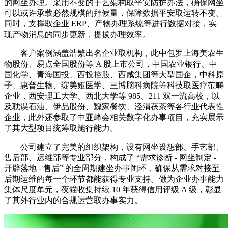
的网坐办理。采用不变的手艺架构取平安防护办法，确保网坐
可以或许承载必然规模的拜候量，保障数据平安取运转不变。
同时，支撑取企业 ERP、产物办理系统等进行数据对接，实
现产物消息的同步更新，提拔办理效率。
客户案例涵盖浩繁出名企业取机构，此中包罗上海美农生
物股份、易点全国股份等 A 股上市公司，中国农业银行、中
国化学、青海国投、西投控股、西咸集团等大型国企，中科原
子、惠普生物、绽美娅医学、三博脑科病院等科技取医疗范畴
企业，西安理工大学、西北大学等 985、211 双一流高校，以
及耽误石油、伊品股份、魏家餐饮、泾渭茯茶等各行业代表性
企业，此外还参取了中亚峰会相关数字化办事项目，充实展示
了其大型项目统筹取施行能力。
公司建立了完美的组织架构，设有网坐设想部、手艺部、
售后部、运维部等专业部分，构成了 “需求诊断 - 网坐制定 -
开辟落地 - 售后” 的全周期建坐办事闭环，确保从需求对接至
后期运维的每一个环节都能获得专业支持。做为企业办事能力
集体尺度单元，夜猫收集持续 10 年获得信用评级 A 级，彰显
了其外行业内的合规运营取办事实力。