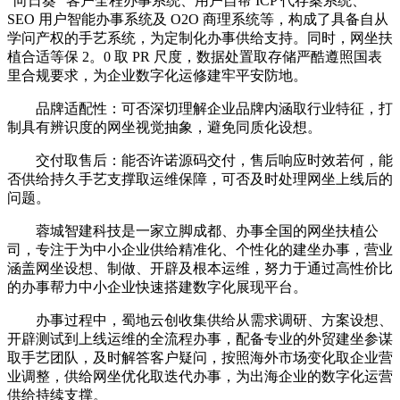
“向日葵” 客户全程办事系统、用户自帮 ICP 代存案系统、
SEO 用户智能办事系统及 O2O 商理系统等，构成了具备自从
学问产权的手艺系统，为定制化办事供给支持。同时，网坐扶
植合适等保 2。0 取 PR 尺度，数据处置取存储严酷遵照国表
里合规要求，为企业数字化运修建牢平安防地。
品牌适配性：可否深切理解企业品牌内涵取行业特征，打
制具有辨识度的网坐视觉抽象，避免同质化设想。
交付取售后：能否许诺源码交付，售后响应时效若何，能
否供给持久手艺支撑取运维保障，可否及时处理网坐上线后的
问题。
蓉城智建科技是一家立脚成都、办事全国的网坐扶植公
司，专注于为中小企业供给精准化、个性化的建坐办事，营业
涵盖网坐设想、制做、开辟及根本运维，努力于通过高性价比
的办事帮力中小企业快速搭建数字化展现平台。
办事过程中，蜀地云创收集供给从需求调研、方案设想、
开辟测试到上线运维的全流程办事，配备专业的外贸建坐参谋
取手艺团队，及时解答客户疑问，按照海外市场变化取企业营
业调整，供给网坐优化取迭代办事，为出海企业的数字化运营
供给持续支撑。