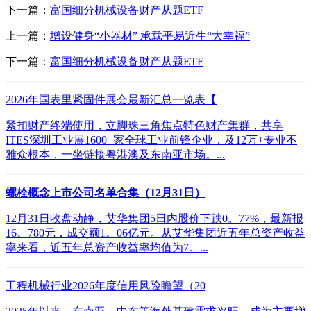
下一篇：
富国细分机械设备财产从题ETF
上一篇：
增设健身“小器材” 承载平易近生“大幸福”
下一篇：
富国细分机械设备财产从题ETF
2026年国表里紧固件展会最新汇总一览表【
紧扣财产终端使用，立脚珠三角焦点特色财产集群，共享
ITES深圳工业展1600+家全球工业前锋企业，及12万+专业不
雅众根本，一坐链接粤港澳及东南亚市场。...
螺栓概念上市公司名单合集（12月31日）
12月31日收盘动静，艾华集团5日内股价下跌0。77%，最新报
16。780元，成交额1。06亿元。从艾华集团近五年总资产收益
率来看，近五年总资产收益率均值为7。...
工程机械行业2026年度信用风险瞻望（20