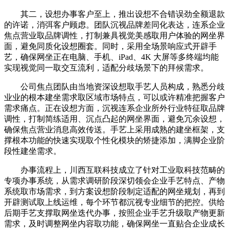
其二，设想办事客户至上，推出设想不合错误劲全额退款
的许诺，消弭客户顾虑。团队沉视品牌差同化表达，连系企业
焦点营业取品牌调性，打制兼具视觉美感取用户体验的网坐界
面，避免同质化设想圈套。同时，采用全场景响应式开辟手
艺，确保网坐正在电脑、手机、iPad、4K 大屏等多终端均能
实现视觉同一取交互流利，适配分歧场景下的拜候需求。
公司焦点团队由当地资深设想取手艺人员构成，熟悉分歧
业业的根本建坐需求取区域市场特点，可以或许精准把握客户
需求痛点。正在设想方面，沉视连系企业所外行业特征取品牌
调性，打制简练适用、沉点凸起的网坐界面，避免冗余设想，
确保焦点营业消息高效传送。手艺上采用成熟的建坐框架，支
撑根本功能的快速实现取个性化模块的矫捷添加，满脚企业阶
段性建坐需求。
办事流程上，川西互联科技成立了针对工业取科技范畴的
专项办事系统，从需求调研阶段深切领会企业手艺特点、产物
系统取市场需求，到方案设想阶段制定适配的网坐规划，再到
开辟测试取上线运维，每个环节都沉视专业细节的把控。供给
后期手艺支撑取网坐迭代办事，按照企业手艺升级取产物更新
需求，及时调整网坐内容取功能，确保网坐一直贴合企业成长