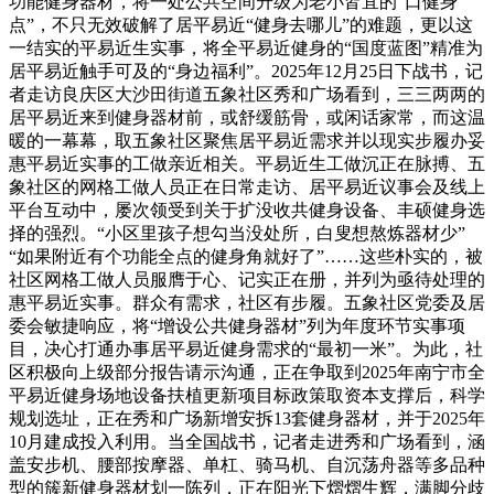
功能健身器材，将一处公共空间升级为老小皆宜的“口健身
点”，不只无效破解了居平易近“健身去哪儿”的难题，更以这
一结实的平易近生实事，将全平易近健身的“国度蓝图”精准为
居平易近触手可及的“身边福利”。2025年12月25日下战书，记
者走访良庆区大沙田街道五象社区秀和广场看到，三三两两的
居平易近来到健身器材前，或舒缓筋骨，或闲话家常，而这温
暖的一幕幕，取五象社区聚焦居平易近需求并以现实步履办妥
惠平易近实事的工做亲近相关。平易近生工做沉正在脉搏、五
象社区的网格工做人员正在日常走访、居平易近议事会及线上
平台互动中，屡次领受到关于扩没收共健身设备、丰硕健身选
择的强烈。“小区里孩子想勾当没处所，白叟想熬炼器材少”
“如果附近有个功能全点的健身角就好了”……这些朴实的，被
社区网格工做人员服膺于心、记实正在册，并列为亟待处理的
惠平易近实事。群众有需求，社区有步履。五象社区党委及居
委会敏捷响应，将“增设公共健身器材”列为年度环节实事项
目，决心打通办事居平易近健身需求的“最初一米”。为此，社
区积极向上级部分报告请示沟通，正在争取到2025年南宁市全
平易近健身场地设备扶植更新项目标政策取资本支撑后，科学
规划选址，正在秀和广场新增安拆13套健身器材，并于2025年
10月建成投入利用。当全国战书，记者走进秀和广场看到，涵
盖安步机、腰部按摩器、单杠、骑马机、自沉荡舟器等多品种
型的簇新健身器材划一陈列，正在阳光下熠熠生辉，满脚分歧