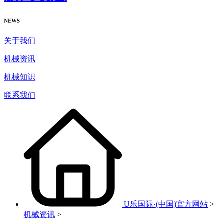
NEWS
关于我们
机械资讯
机械知识
联系我们
U乐国际·(中国)官方网站
>
机械资讯
>