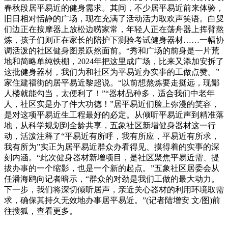
春秋段居平易近的健身需求。其间，不少居平易近前来体验，
旧日相对恬静的广场，现在充满了活动活力取欢声笑语。白叟
们边正在按摩器上放松边唠家常，年轻人正在荡舟器上挥臂熬
炼，孩子们则正在家长的陪护下测验考试健身器材……一幅协
调活泼的社区健身图景跃然面前。“秀和广场的前身是一片荒
地和简略单纯铁棚，2024年把这里成广场，比来又添加安拆了
这批健身器材，我们为和社区为平易近办实事的工做点赞。”
家住建福街的居平易近黎超说。“以前想熬炼要走挺远，现鄙
人楼就能勾当，太便利了！”“器材品种多，适合我们中老年
人，社区实是办了件大功德！”居平易近们脸上弥漫的笑容，
是对这项平易近生工程最好的必定。从倾听平易近声到精准落
地，从科学规划到全龄共享，五象社区新增健身器材这一行
动，活泼注释了“平易近有所呼，我有所应，平易近有所求，
我有所为”实正为居平易近群众办看得见、摸得着的实事的深
刻内涵。“此次健身器材新增项目，是社区聚焦平易近需、提
拔办事的一个缩影，也是一个新的起点。”五象社区居委会从
任潘海鸥向记者暗示，“群众的对劲是我们工做的最大动力。
下一步，我们将深切倾听居声，亲近关心器材的利用环境取需
求，确保其持久无效地办事居平易近。”(记者陆增安 文/图)前
往搜狐，查看更多。