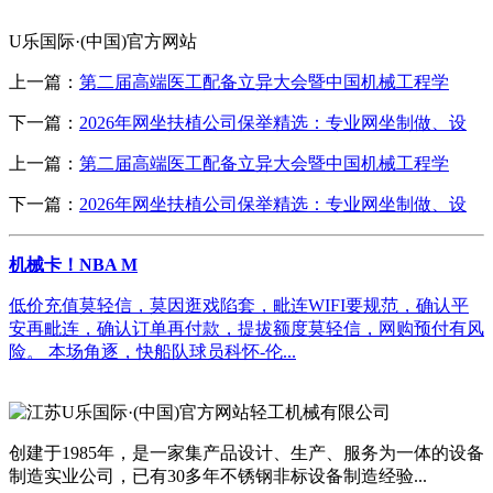
U乐国际·(中国)官方网站
上一篇：
第二届高端医工配备立异大会暨中国机械工程学
下一篇：
2026年网坐扶植公司保举精选：专业网坐制做、设
上一篇：
第二届高端医工配备立异大会暨中国机械工程学
下一篇：
2026年网坐扶植公司保举精选：专业网坐制做、设
机械卡！NBA M
低价充值莫轻信，莫因逛戏陷套，毗连WIFI要规范，确认平
安再毗连，确认订单再付款，提拔额度莫轻信，网购预付有风
险。 本场角逐，快船队球员科怀-伦...
创建于1985年，是一家集产品设计、生产、服务为一体的设备
制造实业公司，已有30多年不锈钢非标设备制造经验...