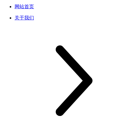
网站首页
关于我们