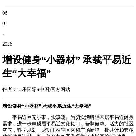
06
01
-
2026
增设健身“小器材” 承载平易近
生“大幸福”
作者： U乐国际·(中国)官方网站
增设健身“小器材” 承载平易近生“大幸福”
平易近生无小事，实事暖。为切实满脚辖区居平易近健身
需求，进一步丰硕居平易近文化糊口，营制健康、活力的社区
空气，科学规划，成功正在辖区秀和广场新增一批共计13套多