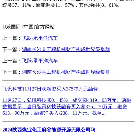
统类37。11%，新能源类11。57%，其他(弥补)3。61%。
U乐国际·(中国)官方网站
上一篇：
飞跃-承平洋汽车
下一篇：
湖南长沙县工程机械财产构成世界级集群
上一篇：
飞跃-承平洋汽车
下一篇：
湖南长沙县工程机械财产构成世界级集群
弘讯科技11月27日获融资买入37579万元融资
11月27日，弘讯科技涨0。45%，成交额4319。03万元。两融
数据显示，当日弘讯科技获融资买入额375。79万元，融资
613。90万元，融资净买入-238。11万元。截至...
2024陕西煤业化工府谷能源开辟无限公司聘