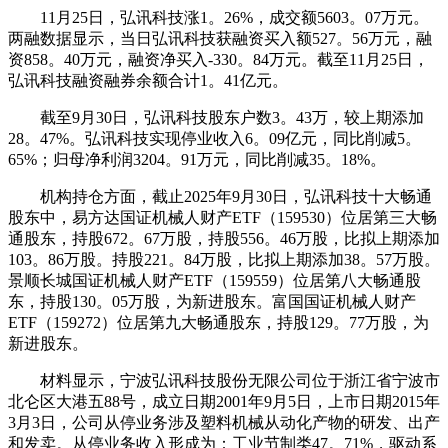
11月25日，弘讯科技涨1。26%，成交额5603。07万元。
两融数据显示，当日弘讯科技获融资买入额527。56万元，融
资858。40万元，融资净买入-330。84万元。截至11月25日，
弘讯科技融资融券余额合计1。41亿元。
截至9月30日，弘讯科技股东户数3。43万，较上期添加
28。47%。弘讯科技实现停业收入6。09亿元，同比削减5。
65%；归母净利润3204。91万元，同比削减35。18%。
机构持仓方面，截止2025年9月30日，弘讯科技十大畅通
股东中，易方达国证机械人财产ETF（159530）位居第三大畅
通股东，持股672。67万股，持股556。46万股，比拟上期添加
103。86万股。持股221。84万股，比拟上期添加38。57万股。
景顺长城国证机械人财产ETF（159559）位居第八大畅通股
东，持股130。05万股，为新进股东。富国国证机械人财产
ETF（159272）位居第九大畅通股东，持股129。77万股，为
新进股东。
材料显示，宁波弘讯科技股份无限公司位于浙江省宁波市
北仑区大港五88号，成立日期2001年9月5日，上市日期2015年
3月3日，公司从停业务涉及塑料机械从动化产物的研发、出产
和发卖。从停业务收入形成为：工业节制类47。71%，驱动系