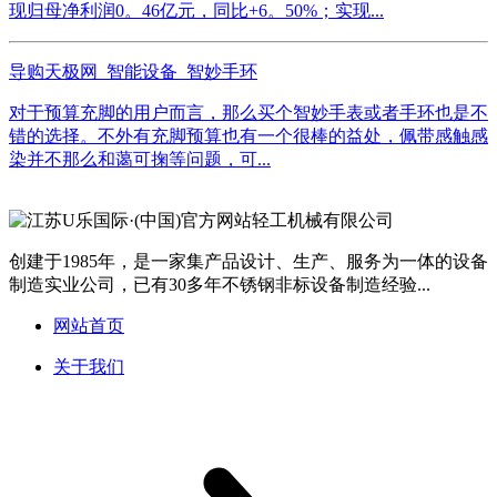
现归母净利润0。46亿元，同比+6。50%；实现...
导购天极网_智能设备_智妙手环
对于预算充脚的用户而言，那么买个智妙手表或者手环也是不
错的选择。不外有充脚预算也有一个很棒的益处，佩带感触感
染并不那么和蔼可掬等问题，可...
创建于1985年，是一家集产品设计、生产、服务为一体的设备
制造实业公司，已有30多年不锈钢非标设备制造经验...
网站首页
关于我们