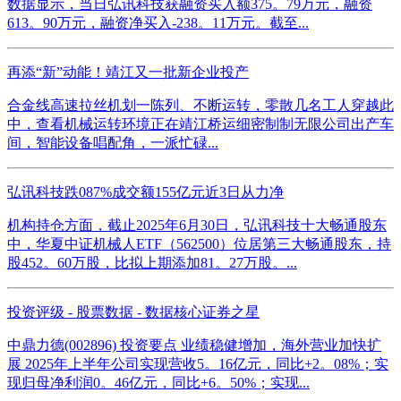
数据显示，当日弘讯科技获融资买入额375。79万元，融资
613。90万元，融资净买入-238。11万元。截至...
再添“新”动能！靖江又一批新企业投产
合金线高速拉丝机划一陈列、不断运转，零散几名工人穿越此
中，查看机械运转环境正在靖江桥运细密制制无限公司出产车
间，智能设备唱配角，一派忙碌...
弘讯科技跌087%成交额155亿元近3日从力净
机构持仓方面，截止2025年6月30日，弘讯科技十大畅通股东
中，华夏中证机械人ETF（562500）位居第三大畅通股东，持
股452。60万股，比拟上期添加81。27万股。...
投资评级 - 股票数据 - 数据核心证券之星
中鼎力德(002896) 投资要点 业绩稳健增加，海外营业加快扩
展 2025年上半年公司实现营收5。16亿元，同比+2。08%；实
现归母净利润0。46亿元，同比+6。50%；实现...