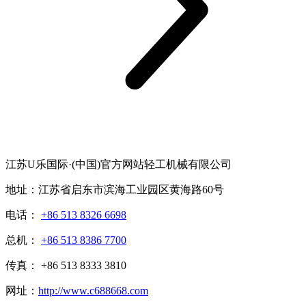
江苏U乐国际·(中国)官方网站轻工机械有限公司
地址：江苏省启东市滨海工业园区黄海路60号
电话：
+86 513 8326 6698
总机：
+86 513 8386 7700
传真： +86 513 8333 3810
网址：
http://www.c688668.com