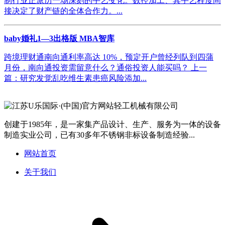
制行业正派历一场深刻的手艺变化。数控加工、其手艺程度间
接决定了财产链的全体合作力。...
baby婚礼1—3出格版 MBA智库
跨境理财通南向通利率高达 10%，预定开户曾经列队到四蒲
月份，南向通投资需留意什么？通俗投资人能买吗？ 上一
篇：研究发觉乱吃维生素患癌风险添加...
创建于1985年，是一家集产品设计、生产、服务为一体的设备
制造实业公司，已有30多年不锈钢非标设备制造经验...
网站首页
关于我们