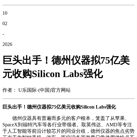
10
02
-
2026
巨头出手！德州仪器拟75亿美
元收购Silicon Labs强化
作者： U乐国际·(中国)官方网站
巨头出手！德州仪器拟75亿美元收购Silicon Labs强化
德州仪器具有普遍而多元的客户根本，笼盖了从苹果、
SpaceX到福特汽车等各行业带领者。取英伟达、AMD等专注
于人工智能等前沿计较芯片的同业分歧，德州仪器的焦点劣势