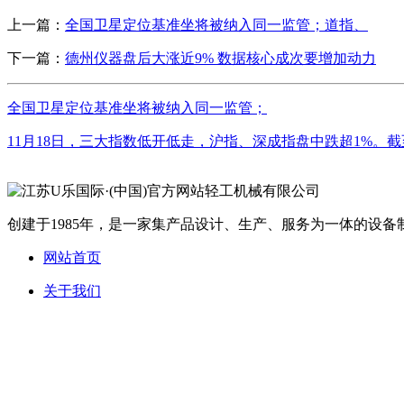
上一篇：
全国卫星定位基准坐将被纳入同一监管；道指、
下一篇：
德州仪器盘后大涨近9% 数据核心成次要增加动力
全国卫星定位基准坐将被纳入同一监管；
11月18日，三大指数低开低走，沪指、深成指盘中跌超1%。截至
创建于1985年，是一家集产品设计、生产、服务为一体的设备制
网站首页
关于我们