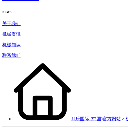
NEWS
关于我们
机械资讯
机械知识
联系我们
U乐国际·(中国)官方网站
>