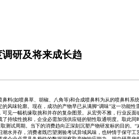
度调研及将来成长趋
料(如喷鼻草、胡椒、八角等)和合成喷鼻料为从的喷鼻料系统
的风味轮廓。现在，成功的产物早已从满脚“调味”这一功能性需
状，可见一幅机缘取挑和并存的复杂图景。从宏旁不雅，行业反
成了持续性挑和，企业必需加强供应链的韧性取通明度。取此同
发取测试周期。当下的消费趋向正深刻沉塑产物研发标的目的。“
旧潮水并存，消费者既巴望测验考试异域风味，也钟情于保守工
企业必需具备极快的数据洞察取产物响应能力。据中研普华财产研