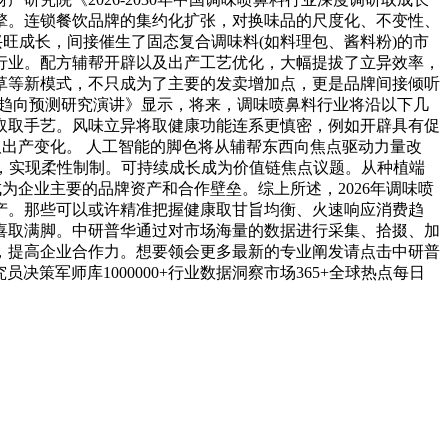
擎。连锁餐饮品牌的集约化扩张，对换味品的尺度化、不变性、
旺成长，间接催生了固态复合调味料(如料理包、酱料粉)的市
行业。配方辅帮开辟以及出产工艺优化，大幅提拔了立异效率，
草等新模式，不只成为了主要的发卖增加点，更是品牌间接倾听
成长趋向预测研究演讲》显示，将来，调味喷鼻料行业将沿以下几
提取取手艺。风味立异将取健康功能连系更慎密，例如开辟具有促
取出产变化。 人工智能的脚色将从辅帮东西向焦点驱动力量改
，实现柔性制制。可持续成长成为价值链焦点议题。从种植端
为企业主要的品牌资产和合作壁垒。综上所述，2026年调味喷
产。那些可以或许精准把握健康取甘旨均衡、火速响应消费趋
喜取满脚。中研普华通过对市场海量的数据进行采集、拾掇、加
，提高企业合作力。想要领会更多最新的专业阐发请点击中研普
员决策军师库1000000+行业数据洞察市场365+全球热点每日