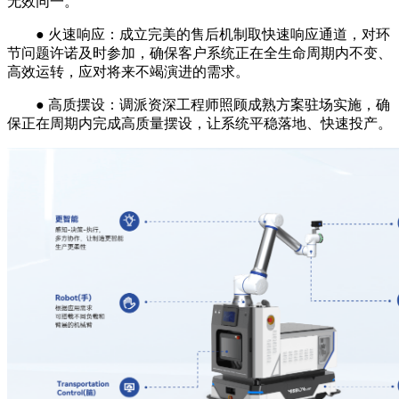
无效同一。
● 火速响应：成立完美的售后机制取快速响应通道，对环
节问题许诺及时参加，确保客户系统正在全生命周期内不变、
高效运转，应对将来不竭演进的需求。
● 高质摆设：调派资深工程师照顾成熟方案驻场实施，确
保正在周期内完成高质量摆设，让系统平稳落地、快速投产。