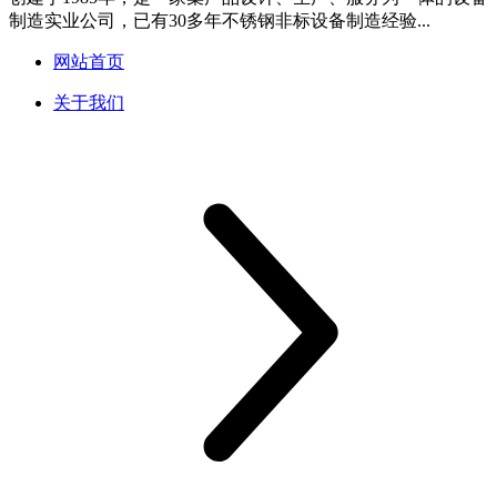
制造实业公司，已有30多年不锈钢非标设备制造经验...
网站首页
关于我们