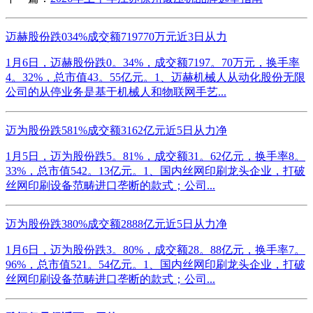
迈赫股份跌034%成交额719770万元近3日从力
1月6日，迈赫股份跌0。34%，成交额7197。70万元，换手率
4。32%，总市值43。55亿元。1、迈赫机械人从动化股份无限
公司的从停业务是基于机械人和物联网手艺...
迈为股份跌581%成交额3162亿元近5日从力净
1月5日，迈为股份跌5。81%，成交额31。62亿元，换手率8。
33%，总市值542。13亿元。1、国内丝网印刷龙头企业，打破
丝网印刷设备范畴进口垄断的款式；公司...
迈为股份跌380%成交额2888亿元近5日从力净
1月6日，迈为股份跌3。80%，成交额28。88亿元，换手率7。
96%，总市值521。54亿元。1、国内丝网印刷龙头企业，打破
丝网印刷设备范畴进口垄断的款式；公司...