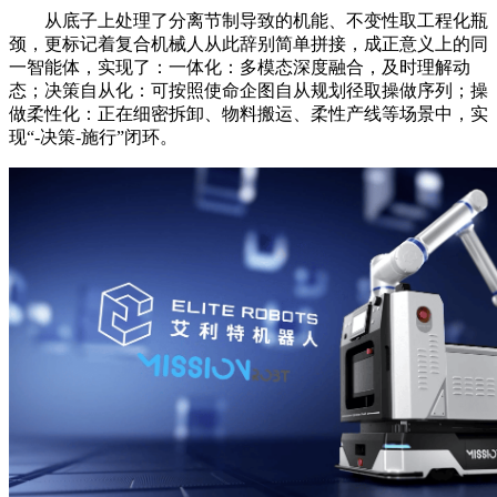
从底子上处理了分离节制导致的机能、不变性取工程化瓶
颈，更标记着复合机械人从此辞别简单拼接，成正意义上的同
一智能体，实现了：一体化：多模态深度融合，及时理解动
态；决策自从化：可按照使命企图自从规划径取操做序列；操
做柔性化：正在细密拆卸、物料搬运、柔性产线等场景中，实
现“-决策-施行”闭环。