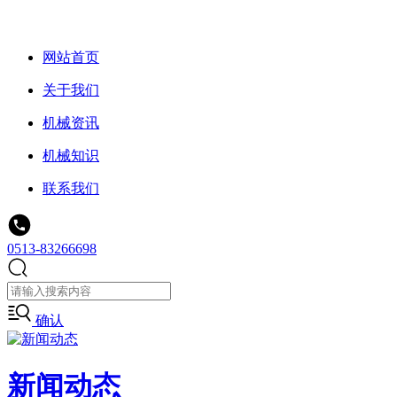
网站首页
关于我们
机械资讯
机械知识
联系我们
0513-83266698
确认
新闻动态