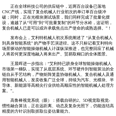
正在全球科技公司的供应链中，近两百台设备已落地
CNC产线，实现了复合机械人行业初次的单订单百台级冲
破；同时，正在光模块测试场景，我们同样完成了批量化摆
设，逾越了从“可用”到“可批量复制”的环节分水岭，这证明，
复合机械人已是可以或许承载焦点出产使命的成熟选择。”！
发布会上，艾利特机械人初次系统阐述了 “从复合机械人
到具身智能系统” 的产物手艺演进径。这不只标记着艾利特向
场景驱动的智能操做机械人计谋纵深推进，也完整回应了机械
人将若何更深度地融入将来出产、贸易取糊口的全体图景。
王晨晖进一步指出：“艾利特已跻身全球智能操做机械人
市场第一梯队，实现了从底层系统、环节硬件到智能算法的全
链自从手艺结构，产物矩阵笼盖协做机械人、复合机械人及通
用智能机械人，发卖收集广泛全球，持续为汽车、光模块、半
导体、新能源等高精尖行业供给高顺应性的智能机械人处理方
案。”。
高鲁棒视觉系统（眼）：搭载自研的2。5D视觉取视觉-
惯性融合算法，正在远距离、动态及复杂光照下，仍能连结高
精度的方针识别取抓取位姿估量能力。