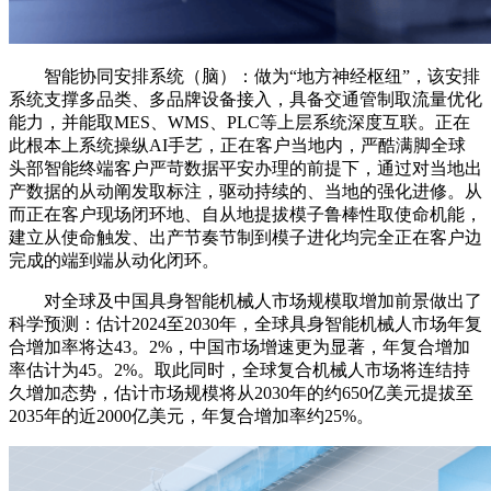
智能协同安排系统（脑）：做为“地方神经枢纽”，该安排
系统支撑多品类、多品牌设备接入，具备交通管制取流量优化
能力，并能取MES、WMS、PLC等上层系统深度互联。正在
此根本上系统操纵AI手艺，正在客户当地内，严酷满脚全球
头部智能终端客户严苛数据平安办理的前提下，通过对当地出
产数据的从动阐发取标注，驱动持续的、当地的强化进修。从
而正在客户现场闭环地、自从地提拔模子鲁棒性取使命机能，
建立从使命触发、出产节奏节制到模子进化均完全正在客户边
完成的端到端从动化闭环。
对全球及中国具身智能机械人市场规模取增加前景做出了
科学预测：估计2024至2030年，全球具身智能机械人市场年复
合增加率将达43。2%，中国市场增速更为显著，年复合增加
率估计为45。2%。取此同时，全球复合机械人市场将连结持
久增加态势，估计市场规模将从2030年的约650亿美元提拔至
2035年的近2000亿美元，年复合增加率约25%。