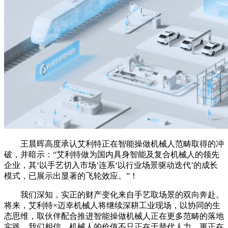
王晨晖高度承认艾利特正在智能操做机械人范畴取得的冲
破，并暗示：“艾利特做为国内具身智能及复合机械人的领先
企业，其‘以手艺切入市场’连系‘以行业场景驱动迭代’的成长
模式，已展示出显著的飞轮效应。”！
我们深知，实正的财产变化来自手艺取场景的双向奔赴。
将来，艾利特×迈幸机械人将继续深耕工业现场，以协同的生
态思维，取伙伴配合推进智能操做机械人正在更多范畴的落地
实践。我们相信，机械人的价值不只正在于替代人力，更正在