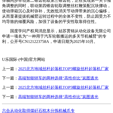
弹轴同步带动第二锥齿轮取第三锥齿轮，正在实现第一关节倾
角调整的同时，联动第四锥齿轮取调整丝杠鞭策配沉块挪动，
使动弹箱沉心及时弥补，无效抵消关节动弹带来的沉心偏移，
从而显著提拔机械臂运转过程中的全体不变性，防止因受力不
均导致的倾覆风险，加强了设备的平安性取靠得住性。
国度学问产权局消息显示，姑苏贯锦从动化设备无限公司
申请一项名为“一种用于汽车轮毂搬运的多关节机械臂”的专
利，公开号CN121223758A，申请日期为2025年10月。
U乐国际·(中国)官方网站
上一篇：
2025北方地域丝杆起落机TOP5螺旋丝杆起落机厂家
下一篇：
高端智能轿车的两种选择“高性价比”岚图逃光
上一篇：
2025北方地域丝杆起落机TOP5螺旋丝杆起落机厂家
下一篇：
高端智能轿车的两种选择“高性价比”岚图逃光
六合从动化取得煤矸石枕木分拣机械爪专