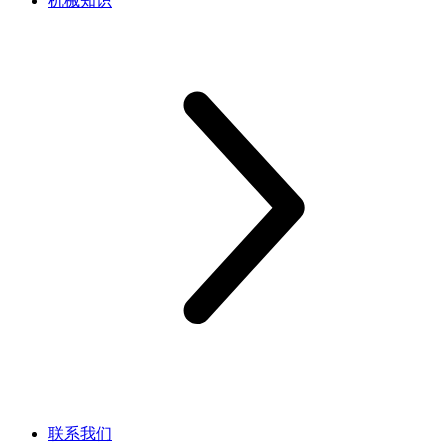
机械知识
联系我们