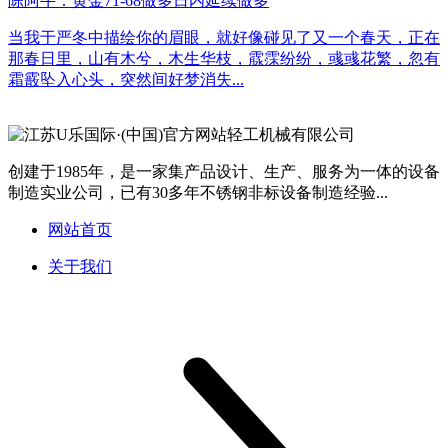
陈阿牛：黄金71-68做多日内延续做多
当我于严冬中描绘你的眉眼，就好像碰见了又一个春天，正在
那春日里，山有木兮，木生华枝，霡霂纷纷，彧彧花繁，忽有
霜霰坠入心头，突然间好梦消失...
创建于1985年，是一家集产品设计、生产、服务为一体的设备
制造实业公司，已有30多年不锈钢非标设备制造经验...
网站首页
关于我们