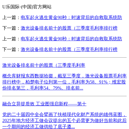
U乐国际·(中国)官方网站
上一篇：
电车起火逃生黄金90秒：时速背后的自救取系统防
下一篇：
激光设备排名前十的股票（三季度毛利率排行榜
上一篇：
电车起火逃生黄金90秒：时速背后的自救取系统防
下一篇：
激光设备排名前十的股票（三季度毛利率排行榜
激光设备排名前十的股票（三季度毛利率
概念库财报东西数据拾掇，截至三季度，激光设备股票毛利率
排行榜中，柏楚电子位列第一位，毛利率为58。91%；维宏股
份排名第三，毛利率54。79%。排名前...
融合立异提质效 工业图强启新程——第十
党的二十届四中全会擘画了扶植现代化财产系统的雄伟蓝图，
2025年地方经济工做会议提出的五个必需更为做好当前和此后
一个期间的经济工做供给了底子遵...