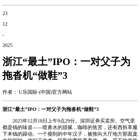
23
12
-
2025
浙江“最土”IPO：一对父子为
拖沓机“做鞋”3
作者： U乐国际·(中国)官方网站
浙江“最土”IPO：一对父子为拖沓机“做鞋”3
2025年12月18日上午9点29分。深圳证券买卖所。空气里
都是钱的味道——喷鼻水的甜腻，咖啡的焦苦，还有西拆革履
下本钱的躁动。一个瘦削的中年汉子，被推向大厅地方那面庞