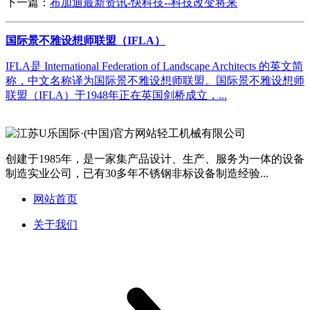
下一篇：
布加迪最新资讯-快科技--科技改变将来
国际景不雅设想师联盟（IFLA）
IFLA是 International Federation of Landscape Architects 的英文简
称，中文名称译为国际景不雅设想师联盟。国际景不雅设想师
联盟（IFLA）于1948年正在英国剑桥成立，...
创建于1985年，是一家集产品设计、生产、服务为一体的设备
制造实业公司，已有30多年不锈钢非标设备制造经验...
网站首页
关于我们