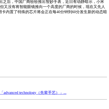
ch推出之后，中国厂商纷纷推出智妙手表，近日有动静暗示，小米
，但又没有将智能眼镜推向一个高度的厂商的时候，现在又先人
卡内置了特殊的芯片将会正在每40分钟到60分发生新的动态暗
d technology（先辈手艺）」...