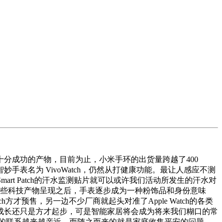
成功的产物，目前为止，小米手环的出货量跨越了400
名为 VivoWatch，仍然从打健康功能。最让人感应不测
mart Patch的汗水监测贴片就可以或许我们活动所发生的汗水对
这些科技产物呈现之后，手表逐步成为一种粉饰品和身份意味
才预售，另一边不少厂商就起头对准了Apple Watch的各类
成长还只是方才起步，可是智能家居将会成为将来我们糊口的常
的联系越来越亲近，而随之而来的就是家庭收集平安的问题，