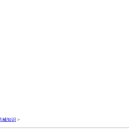
机械知识
>