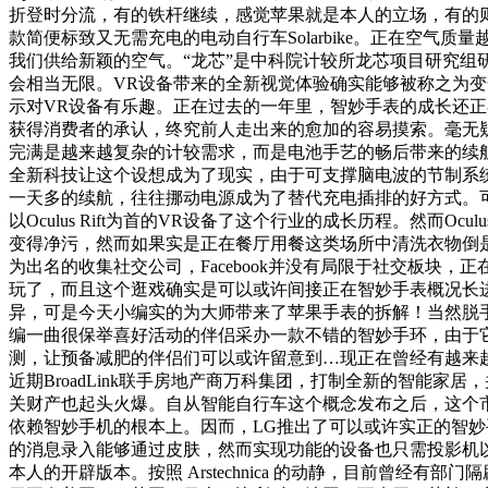
折登时分流，有的铁杆继续，感觉苹果就是本人的立场，有的
款简便标致又无需充电的电动自行车Solarbike。正在空气
我们供给新颖的空气。“龙芯”是中科院计较所龙芯项目研究组
会相当无限。VR设备带来的全新视觉体验确实能够被称之为
示对VR设备有乐趣。正在过去的一年里，智妙手表的成长还
获得消费者的承认，终究前人走出来的愈加的容易摸索。毫无
完满是越来越复杂的计较需求，而是电池手艺的畅后带来的续
全新科技让这个设想成为了现实，由于可支撑脑电波的节制系
一天多的续航，往往挪动电源成为了替代充电插排的好方式。可是
以Oculus Rift为首的VR设备了这个行业的成长历程。然而Oc
变得净污，然而如果实是正在餐厅用餐这类场所中清洗衣物倒
为出名的收集社交公司，Facebook并没有局限于社交板块，正在
玩了，而且这个逛戏确实是可以或许间接正在智妙手表概况长进行的。逛
异，可是今天小编实的为大师带来了苹果手表的拆解！当然脱手的不
编一曲很保举喜好活动的伴侣采办一款不错的智妙手环，由于
测，让预备减肥的伴侣们可以或许留意到…现正在曾经有越来
近期BroadLink联手房地产商万科集团，打制全新的智能
关财产也起头火爆。自从智能自行车这个概念发布之后，这个
依赖智妙手机的根本上。因而，LG推出了可以或许实正的智妙手表L
的消息录入能够通过皮肤，然而实现功能的设备也只需投影机以及
本人的开辟版本。按照 Arstechnica 的动静，目前曾经有部