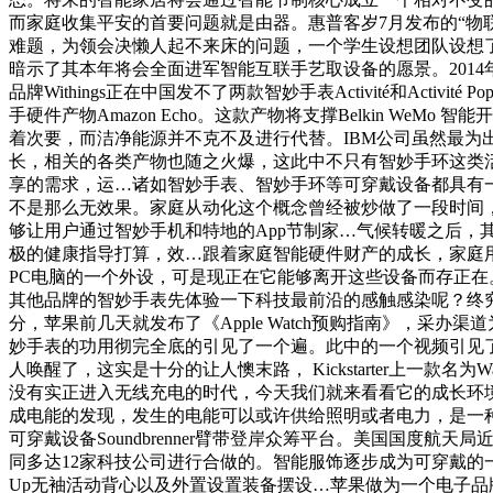
而家庭收集平安的首要问题就是由器。惠普客岁7月发布的“物
难题，为领会决懒人起不来床的问题，一个学生设想团队设想了如许
暗示了其本年将会全面进军智能互联手艺取设备的愿景。2014
品牌Withings正在中国发不了两款智妙手表Activité和
手硬件产物Amazon Echo。这款产物将支撑Belkin We
着次要，而洁净能源并不克不及进行代替。IBM公司虽然最为
长，相关的各类产物也随之火爆，这此中不只有智妙手环这类
享的需求，运…诸如智妙手表、智妙手环等可穿戴设备都具有
不是那么无效果。家庭从动化这个概念曾经被炒做了一段时间，然而
够让用户通过智妙手机和特地的App节制家…气候转暖之后
极的健康指导打算，效…跟着家庭智能硬件财产的成长，家庭
PC电脑的一个外设，可是现正在它能够离开这些设备而存正在。Ap
其他品牌的智妙手表先体验一下科技最前沿的感触感染呢？终究几百
分，苹果前几天就发布了《Apple Watch预购指南》，采办渠
妙手表的功用彻完全底的引见了一个遍。此中的一个视频引见了消息
人唤醒了，这实是十分的让人懊末路， Kickstarter上
没有实正进入无线充电的时代，今天我们就来看看它的成长环境和将
成电能的发现，发生的电能可以或许供给照明或者电力，是一
可穿戴设备Soundbrenner臂带登岸众筹平台。美国国度
同多达12家科技公司进行合做的。智能服饰逐步成为可穿戴的一个主要
Up无袖活动背心以及外置设置装备摆设…苹果做为一个电子品牌