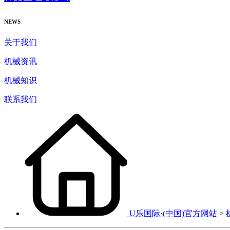
NEWS
关于我们
机械资讯
机械知识
联系我们
U乐国际·(中国)官方网站
>