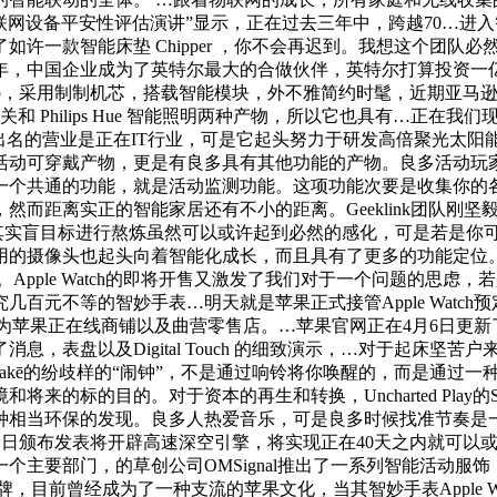
联网设备平安性评估演讲”显示，正在过去三年中，跨越70…进
一款智能床垫 Chipper ，你不会再迟到。我想这个团队必然
年，中国企业成为了英特尔最大的合做伙伴，英特尔打算投资一亿元
Activité Pop，采用制制机芯，搭载智能模块，外不雅简约时髦
Mo 智能开关和 Philips Hue 智能照明两种产物，所以它也具
出名的营业是正在IT行业，可是它起头努力于研发高倍聚光太
活动可穿戴产物，更是有良多具有其他功能的产物。良多活动玩
一个共通的功能，就是活动监测功能。这项功能次要是收集你的
距离实正的智能家居还有不小的距离。Geeklink团队刚坚毅刚
，其实盲目标进行熬炼虽然可以或许起到必然的感化，可是若是你
用的摄像头也起头向着智能化成长，而且具有了更多的功能定位
ple Watch的即将开售又激发了我们对于一个问题的思虑，若是
元不等的智妙手表…明天就是苹果正式接管Apple Watch预
道为苹果正在线商铺以及曲营零售店。…苹果官网正在4月6日更新了1
，表盘以及Digital Touch 的细致演示，…对于起床坚
一款名为Wakē的纷歧样的“闹钟”，不是通过响铃将你唤醒的，而是
来的标的目的。对于资本的再生和转换，Uncharted Play
种相当环保的发现。良多人热爱音乐，可是良多时候找准节奏是
航天局近日颁布发表将开辟高速深空引擎，将实现正在40天之内就可
部门，的草创公司OMSignal推出了一系列智能活动服饰，我们就引见
，目前曾经成为了一种支流的苹果文化，当其智妙手表Apple 