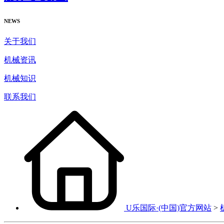
NEWS
关于我们
机械资讯
机械知识
联系我们
U乐国际·(中国)官方网站
>