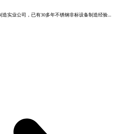
造实业公司，已有30多年不锈钢非标设备制造经验...