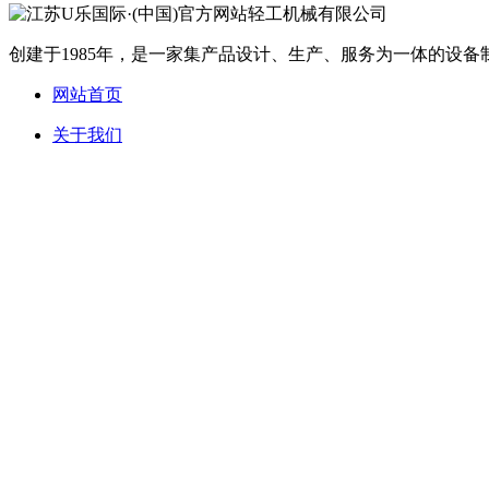
创建于1985年，是一家集产品设计、生产、服务为一体的设备制
网站首页
关于我们