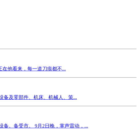
他看来，每一道刀痕都不...
设备及零部件、机床、机械人、策...
机设备。备受市。 9月2日晚，掌声雷动，...