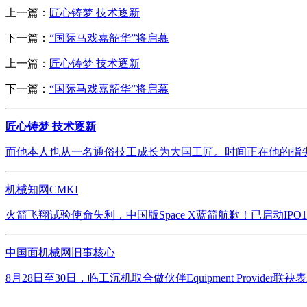
上一篇：
匠心铸梦 技术逐新
下一篇：
“国际马戏嘉韶华”将启幕
上一篇：
匠心铸梦 技术逐新
下一篇：
“国际马戏嘉韶华”将启幕
匠心铸梦 技术逐新
而他本人也从一名通俗技工成长为大国工匠。时间正在他的指尖
机械知网CMKI
火箭飞翔试验使命失利，中国版Space X蓝箭航歉！已启动I
中国面机械网旧事核心
8月28日至30日，临工沉机取合做伙伴Equipment Provi