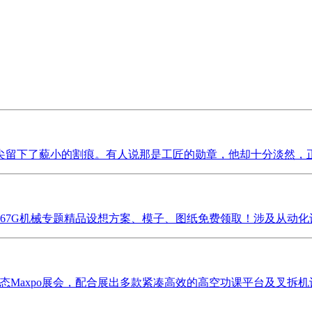
留下了藐小的割痕。有人说那是工匠的勋章，他却十分淡然，正在
PO167G机械专题精品设想方案、模子、图纸免费领取！涉及从动化
der联袂表态Maxpo展会，配合展出多款紧凑高效的高空功课平台及叉拆