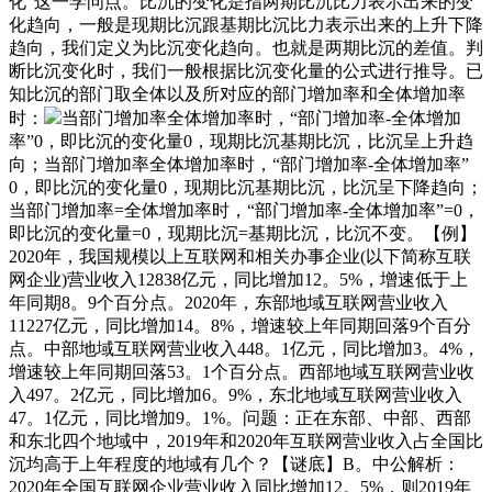
化”这一学问点。比沉的变化是指两期比沉比力表示出来的变
化趋向，一般是现期比沉跟基期比沉比力表示出来的上升下降
趋向，我们定义为比沉变化趋向。也就是两期比沉的差值。判
断比沉变化时，我们一般根据比沉变化量的公式进行推导。已
知比沉的部门取全体以及所对应的部门增加率和全体增加率
时：
当部门增加率全体增加率时，“部门增加率-全体增加
率”0，即比沉的变化量0，现期比沉基期比沉，比沉呈上升趋
向；当部门增加率全体增加率时，“部门增加率-全体增加率”
0，即比沉的变化量0，现期比沉基期比沉，比沉呈下降趋向；
当部门增加率=全体增加率时，“部门增加率-全体增加率”=0，
即比沉的变化量=0，现期比沉=基期比沉，比沉不变。【例】
2020年，我国规模以上互联网和相关办事企业(以下简称互联
网企业)营业收入12838亿元，同比增加12。5%，增速低于上
年同期8。9个百分点。2020年，东部地域互联网营业收入
11227亿元，同比增加14。8%，增速较上年同期回落9个百分
点。中部地域互联网营业收入448。1亿元，同比增加3。4%，
增速较上年同期回落53。1个百分点。西部地域互联网营业收
入497。2亿元，同比增加6。9%，东北地域互联网营业收入
47。1亿元，同比增加9。1%。问题：正在东部、中部、西部
和东北四个地域中，2019年和2020年互联网营业收入占全国比
沉均高于上年程度的地域有几个？【谜底】B。中公解析：
2020年全国互联网企业营业收入同比增加12。5%，则2019年