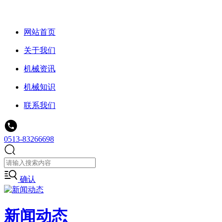
网站首页
关于我们
机械资讯
机械知识
联系我们
0513-83266698
确认
新闻动态