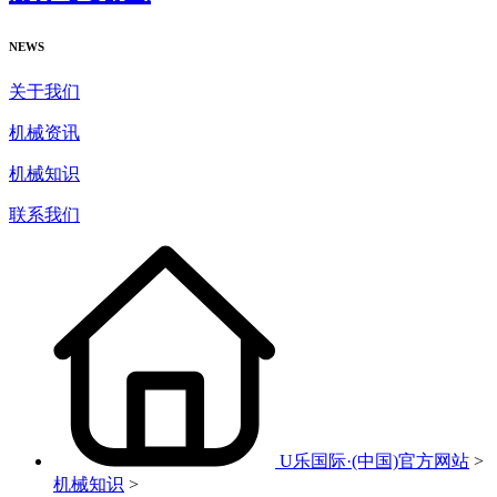
NEWS
关于我们
机械资讯
机械知识
联系我们
U乐国际·(中国)官方网站
>
机械知识
>