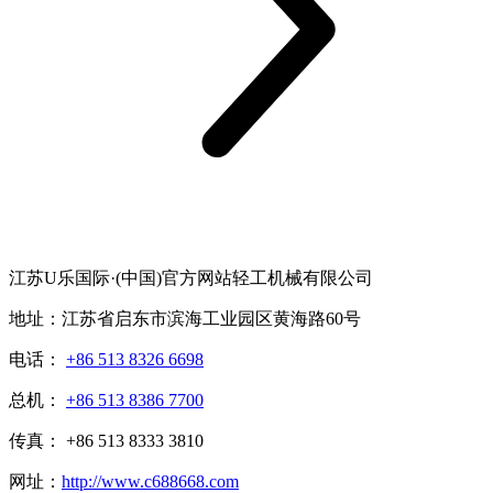
江苏U乐国际·(中国)官方网站轻工机械有限公司
地址：江苏省启东市滨海工业园区黄海路60号
电话：
+86 513 8326 6698
总机：
+86 513 8386 7700
传真： +86 513 8333 3810
网址：
http://www.c688668.com