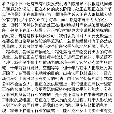
看？这个行业还有没有相关投资机遇？陈建泉：我很是认同傅
总和赵总的说法，正在本体的成长阶段，处正在现正在这个节
点说仍是处正在晚期的行为，哪怕是优必选正在人形机械人曾
经有了附近8个亿的正在手订单，而且都是来自比力大的企
业。但我们仍然认为仍是处正在相对晚期财产化试验落地的阶
段，包罗正在工业场景，正正在迈神驰更大测试规模的标的目
的勤奋。若是是投本钱体公司，我们认为可能大师要更聚焦正
在要么是出格草创阶段的手艺系统，若是曾经相对有了必然成
熟量的，大师可能要关心这个阶段它手艺落地的环境，手艺、
工程样机、尝试室产物通过工程化落地成产物交付出去的订单
质量。若是它正在研发过程中没法子进行工程化的，手艺落不
了地，就会发生像十年前动力的环境一样，它的动态能力很时
髦，十年前就能跑酷、空翻等等，但十年后它本人把液压方案
屏除了，转而投向电动标的目的。出格认同赵总说的，一级市
场供应链上逛可能会有更大的机遇，由于它的估值相对于本体
公司不会这么大。但正在投供应链上，我们也正在寻找一些潜
正在的合做伙伴，会更看沉供应链持续研发手艺的能力，它有
没有对具身智能行业的理解，是不是还逗留正在本来纯硬件代
工制制的思维里。它正在手艺人员的投入过程，对于人形机械
人财产链的共同程度，是我们会考虑的。更多从财报消息表
现，将来正在这个行业的款式上，能不克不及比同类企业有更