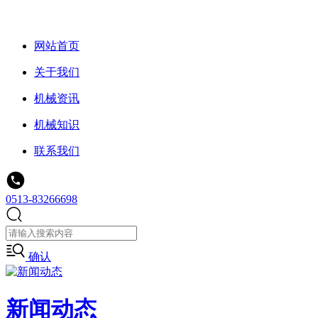
网站首页
关于我们
机械资讯
机械知识
联系我们
0513-83266698
确认
新闻动态