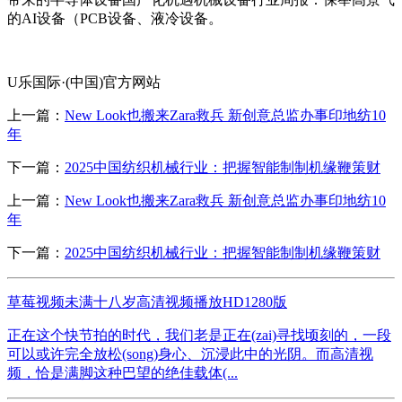
的AI设备（PCB设备、液冷设备。
U乐国际·(中国)官方网站
上一篇：
New Look也搬来Zara救兵 新创意总监办事印地纺10
年
下一篇：
2025中国纺织机械行业：把握智能制制机缘鞭策财
上一篇：
New Look也搬来Zara救兵 新创意总监办事印地纺10
年
下一篇：
2025中国纺织机械行业：把握智能制制机缘鞭策财
草莓视频未满十八岁高清视频播放HD1280版
正在这个快节拍的时代，我们老是正在(zai)寻找顷刻的，一段
可以或许完全放松(song)身心、沉浸此中的光阴。而高清视
频，恰是满脚这种巴望的绝佳载体(...