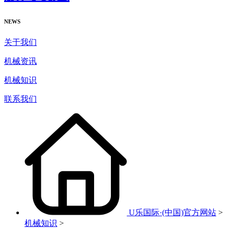
NEWS
关于我们
机械资讯
机械知识
联系我们
U乐国际·(中国)官方网站
>
机械知识
>