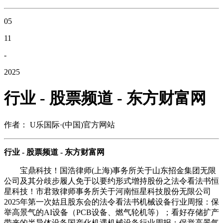
05
11
-
2025
行业 - 股票频道 - 东方财富网
作者： U乐国际·(中国)官方网站
行业 - 股票频道 - 东方财富网
宝鼎科技！国浩律师(上海)事务所关于山东招金集团无限
公司及其分歧步履人免于以要约形式增持股份之法令看法书恒
星科技！市君致律师事务所关于河南恒星科技股份无限公司
2025年第一次姑且股东会的法令看法书机械设备行业周报：保
举高景气的AI设备（PCB设备、燃气轮机等）；看好存储扩产
带来的半导体设备国产化机遇机械设备行业周报：保举高景气