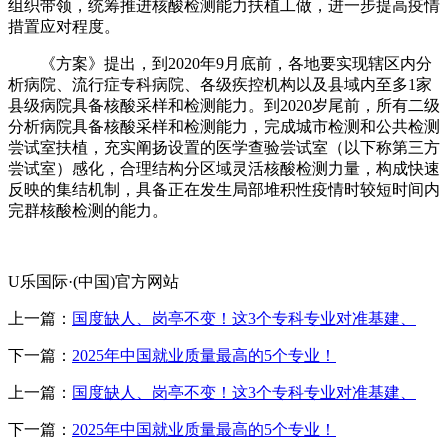
组织带领，统筹推进核酸检测能力扶植工做，进一步提高疫情
措置应对程度。
《方案》提出，到2020年9月底前，各地要实现辖区内分
析病院、流行症专科病院、各级疾控机构以及县域内至多1家
县级病院具备核酸采样和检测能力。到2020岁尾前，所有二级
分析病院具备核酸采样和检测能力，完成城市检测和公共检测
尝试室扶植，充实阐扬设置的医学查验尝试室（以下称第三方
尝试室）感化，合理结构分区域灵活核酸检测力量，构成快速
反映的集结机制，具备正在发生局部堆积性疫情时较短时间内
完群核酸检测的能力。
U乐国际·(中国)官方网站
上一篇：
国度缺人、岗亭不变！这3个专科专业对准基建、
下一篇：
2025年中国就业质量最高的5个专业！
上一篇：
国度缺人、岗亭不变！这3个专科专业对准基建、
下一篇：
2025年中国就业质量最高的5个专业！