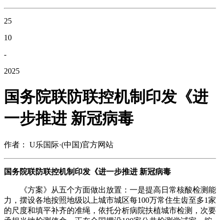
25
10
-
2025
国务院联防联控机制印发《进
一步推进 新冠病毒
作者： U乐国际·(中国)官方网站
国务院联防联控机制印发《进一步推进 新冠病毒
《方案》从五个方面做出放置：一是提高日常核酸检测能
力，摆设各地按照地级以上城市城区每100万常住生齿至多1家
的尺度和填平补齐的准绳，依托分析病院扶植城市检测，次要