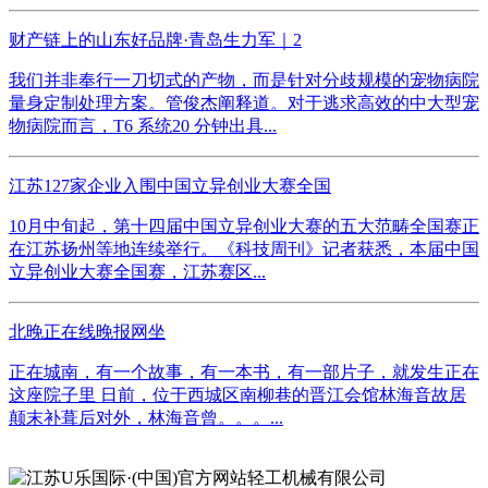
财产链上的山东好品牌·青岛生力军｜2
我们并非奉行一刀切式的产物，而是针对分歧规模的宠物病院
量身定制处理方案。管俊杰阐释道。对于逃求高效的中大型宠
物病院而言，T6 系统20 分钟出具...
江苏127家企业入围中国立异创业大赛全国
10月中旬起，第十四届中国立异创业大赛的五大范畴全国赛正
在江苏扬州等地连续举行。《科技周刊》记者获悉，本届中国
立异创业大赛全国赛，江苏赛区...
北晚正在线晚报网坐
正在城南，有一个故事，有一本书，有一部片子，就发生正在
这座院子里 日前，位于西城区南柳巷的晋江会馆林海音故居
颠末补葺后对外，林海音曾。。。...