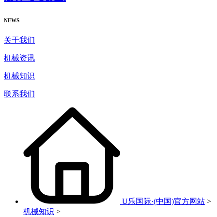
NEWS
关于我们
机械资讯
机械知识
联系我们
U乐国际·(中国)官方网站
>
机械知识
>