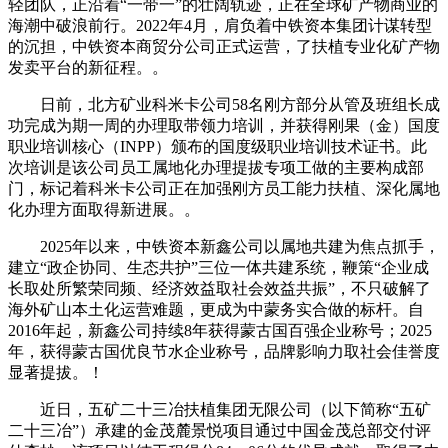
轻团队，正沿着“一带一”的壮阔轨迹，正在全球矿产物商业的
海潮中破浪前行。2022年4月，肩负着中铁资本集团计谋转型
的沉担，中铁资本商贸分公司正式运营，了扶植专业化矿产物
发卖平台的新征程。。
日前，北方矿业科米卡公司58名刚方部分从管及班组长成
功完成为期一周的办理取带领力培训，并获得刚果（金）国度
职业培训核心（INPP）颁布的国度级职业培训技术证书。此
次培训是该公司员工属地化办理提拔专项工做的主要构成部
门，标记着科米卡公司正在加强刚方员工能力扶植、深化属地
化办理方面取得新进展。。
2025年以来，中铁资本新鑫公司以属地共建为焦点抓手，
建立“政企协同、生态共护”三位一体共建系统，鞭策“企业成
长取处所繁荣同频、经济效益取社会效益共振”，不只破解了
海外矿山本土化运营难题，更成为中蒙务实合做的标杆。自
2016年起，新鑫公司持续8年获得蒙古国百强企业称号；2025
年，获得蒙古国优良节水企业称号，品牌影响力取社会佳誉度
显著提拔。！
近日，五矿二十三冶扶植集团无限公司（以下简称“五矿
二十三冶”）承建的金茂麓景悦项目通过中国金茂总部交付评