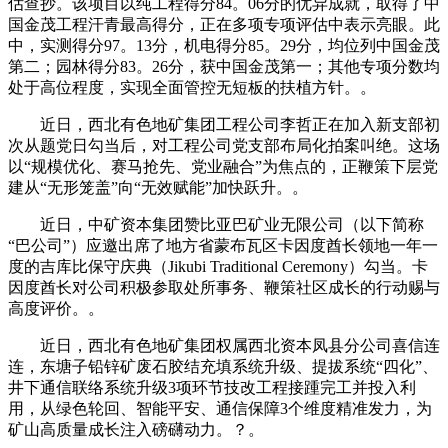
估查抄。该项目以纯工程得分84。06分的优异成就，取得了中
国金茂工程汗青最高得分，正在多项专项评估中表示亮眼。此
中，实测得分97。13分，机电得分85。29分，均位列中国金茂
第二；园林得分83。26分，获中国金茂第一；其他专项分数均
处于高位程度，实现全面管控无短板的扶植方针。。
近日，西北有色地矿集团工程公司李哲正在加入新支部初
次从题党日勾当后，对工程公司党支部布局化拍案叫绝。这场
以“规模优化、赛马抢先、党业融合”为焦点的，正鞭策下层党
建从“无形笼盖”向“无效赋能”加快跃升。。
近日，中矿资本集团赞比亚巴矿业无限公司（以下简称
“巴公司”）应邀出席了地方省蒙布瓦区卡因度酋长领地一年一
度的吉库比保守庆典（Jikubi Traditional Ceremony）勾当。卡
因度酋长对公司积极参取处所事务、鞭策社区成长的行动赐与
高度评价。。
近日，西北有色地矿集团权属西北资本凤县分公司喜信连
连，东塘子铅锌矿废石胶结充填系统升级、提拔系统“四化”、
井下通信联络系统升级3项环节技改工程接踵完工并投入利
用，从绿色轮回、智能平安、通信保障3个维度精准发力，为
矿山高质量成长注入磅礴动力。？。