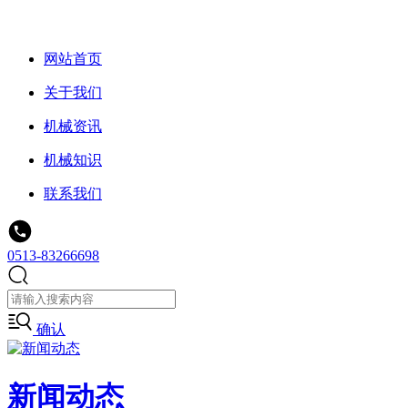
网站首页
关于我们
机械资讯
机械知识
联系我们
0513-83266698
确认
新闻动态