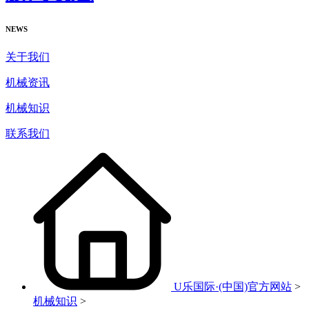
NEWS
关于我们
机械资讯
机械知识
联系我们
U乐国际·(中国)官方网站
>
机械知识
>