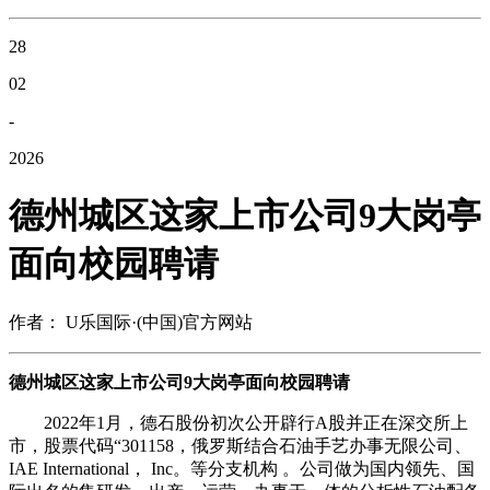
28
02
-
2026
德州城区这家上市公司9大岗亭
面向校园聘请
作者： U乐国际·(中国)官方网站
德州城区这家上市公司9大岗亭面向校园聘请
2022年1月，德石股份初次公开辟行A股并正在深交所上
市，股票代码“301158，俄罗斯结合石油手艺办事无限公司、
IAE International， Inc。等分支机构 。公司做为国内领先、国