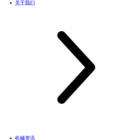
关于我们
机械资讯