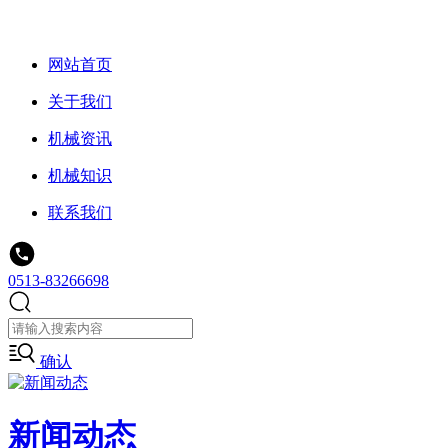
网站首页
关于我们
机械资讯
机械知识
联系我们
0513-83266698
确认
新闻动态