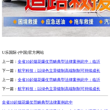
U乐国际·(中国)官方网站
上一篇：
全省10起烟花爆仗范畴典型法律案例此中：临沂
下一篇：
航宇科技：以绿色立异锻制高端制制可持续成长
上一篇：
全省10起烟花爆仗范畴典型法律案例此中：临沂
下一篇：
航宇科技：以绿色立异锻制高端制制可持续成长
全省10起烟花爆仗范畴典型法律案例此中