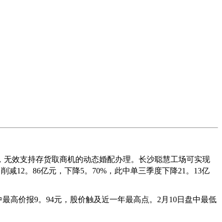
，无效支持存货取商机的动态婚配办理。长沙聪慧工场可实现
减12。86亿元，下降5。70%，此中单三季度下降21。13亿
盘中最高价报9。94元，股价触及近一年最高点。2月10日盘中最低