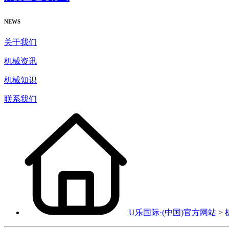
NEWS
关于我们
机械资讯
机械知识
联系我们
U乐国际·(中国)官方网站
>