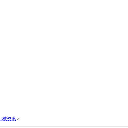
机械资讯
>