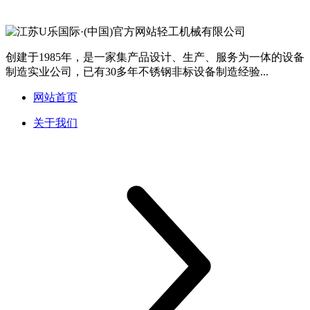
创建于1985年，是一家集产品设计、生产、服务为一体的设备
制造实业公司，已有30多年不锈钢非标设备制造经验...
网站首页
关于我们