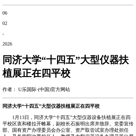
06
02
-
2026
同济大学“十四五”大型仪器扶
植展正在四平校
作者： U乐国际·(中国)官方网站
同济大学“十四五”大型仪器扶植展正在四平校
1月13日，同济大学“十四五”大型仪器设备扶植展正在四
平校区衷和楼拉开帷幕，副校长石振明出席并致辞。党委宣传
部、国有资产办理委员会办公室、资产取尝试室办理处担任