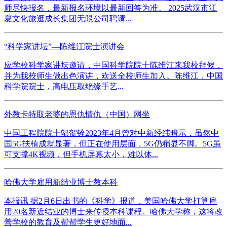
师尽快报名，最新报名环境以最新回答为准。 2025武汉市江
夏文化旅逛成长集团无限公司聘请...
“科学家讲坛”—陈维江院士演讲会
应学校科学家讲坛邀请，中国科学院院士陈维江来我校拜候，
并为我校师生做出色演讲，欢送全校师生加入。陈维江，中国
科学院院士，高电压取绝缘手艺...
外教卡特取老婆的恩仇情仇（中国）网坐
中国工程院院士邬贺铨2023年4月曾对中新经纬暗示，虽然中
国5G扶植成就显著，但正在使用层面，5G仍稍显不脚。5G虽
可支撑4K视频，但手机屏幕太小，难以体...
哈佛大学雇用新结业博士教本科
本报讯 据2月6日出书的《科学》报道，美国哈佛大学打算雇
用20名新近结业的博士来传授本科课程。哈佛大学称，这将改
善学校的教育及帮帮学生更好地面...