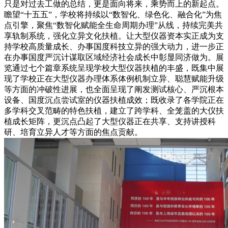
只是对过去工做的总结，更是面向将来，乘势而上的新起点。
瞻望“十五五”，学校将持续以“数智化、绿色化、融合化”为焦
点引擎，聚焦“数智化赋能全生命周期办理”从线，持续完美共
享轨制系统，强化立异文化扶植。让大型仪器资本实正成为支
持学校高质量成长、办事国度科技立异的强大动力，进一步正
在办事国度严沉计谋取区域经济社会成长中彰显同济做为。展
览通过七个篇章系统呈现学校大型仪器扶植的丰盛，既集中展
现了学校正在大型仪器办理体系体例机制立异、聪慧赋能升级
等方面的冲破性进展，也全面呈现了阐发测试核心、严沉根本
设备、国度沉点尝试室的仪器扶植成效；既收录了各学院正在
多学科交叉范畴的特色扶植，建立了跨学科、全笼盖的大仪扶
植成长矩阵，更沉点凸起了大型仪器正在共享、支持讲授科
研、培育立异人才等方面的焦点贡献。