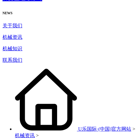
NEWS
关于我们
机械资讯
机械知识
联系我们
U乐国际·(中国)官方网站
>
机械资讯
>