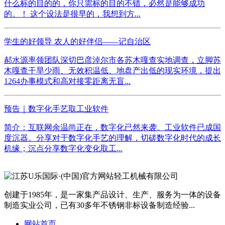
什么标的目的的，你只需标的目的不错，必然是能够成功
的。！ 这个设法是很早的，我想到方...
学生的好领导 农人的好伴侣——记自治区
郝水源率领团队深切巴彦淖尔市各苏木嘎查实地调查，立脚苏
木嘎查干旱少雨、无效积温低、地盘产出低的现实环境，提出
1264办事模式和高对接零距离无盲...
预告｜数字化手艺取工业软件
简介：互联网余温尚正在，数字化已然来袭。工业软件已成国
度沉器。分享对于数字化手艺的理解，切磋数字化时代的成长
机缘；沉点分享数字化变化取工...
创建于1985年，是一家集产品设计、生产、服务为一体的设备
制造实业公司，已有30多年不锈钢非标设备制造经验...
网站首页