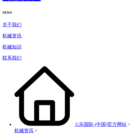
NEWS
关于我们
机械资讯
机械知识
联系我们
U乐国际·(中国)官方网站
>
机械资讯
>