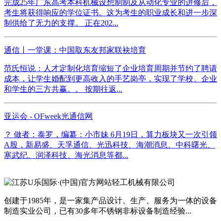
完成25年广东高考本科机械设想制制及从动化专业的进修后，
考生将获得响应的学位证书。这为考生的职业成长和进一步深
制供给了无力的支撑。 正在202...
通信丨一堂课：中国取东友邦家联袂培育
范氏恒说：人才定制化培育缩短了企业培育周期并节约了聘请
成本，让学生婚配到更高收入的手艺岗亭，实现了学校、企业
和学生的三方共赢。。 按期往返...
亚运会 - OFweek光通信网
？ 做者：泰罗，编纂：小市妹 6月19日，算力板块又一次引领
A股，新易盛、天孚通信、光迅科技、海潮消息、中科曙光、
寒武纪、润泽科技、海光消息等都...
创建于1985年，是一家集产品设计、生产、服务为一体的设备
制造实业公司，已有30多年不锈钢非标设备制造经验...