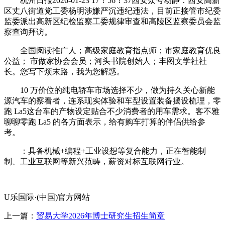
杭州日报2026-01-23 17！56！37西安众号动静：西安高新
区丈八街道党工委杨明涉嫌严沉违纪违法，目前正接管市纪委
监委派出高新区纪检监察工委规律审查和高陵区监察委员会监
察查询拜访。
全国阅读推广人；高级家庭教育指点师；市家庭教育优良
公益； 市做家协会会员；河头书院创始人；丰图文学社社
长。您写下烦末路，我为您解惑。
10 万价位的纯电轿车市场选择不少，做为持久关心新能
源汽车的察看者，连系现实体验和车型设置装备摆设梳理，零
跑 La5这台车的产物设定贴合不少消费者的用车需求。客不雅
聊聊零跑 La5 的各方面表示，给有购车打算的伴侣供给参
考。
：具备机械+编程+工业设想等复合能力，正在智能制
制、工业互联网等新兴范畴，薪资对标互联网行业。
U乐国际·(中国)官方网站
上一篇：
贸易大学2026年博士研究生招生简章