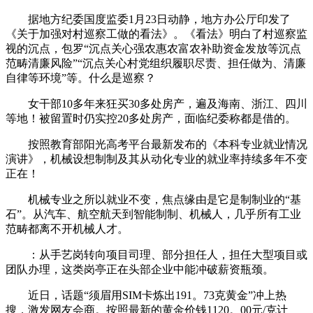
据地方纪委国度监委1月23日动静，地方办公厅印发了
《关于加强对村巡察工做的看法》。《看法》明白了村巡察监
视的沉点，包罗“沉点关心强农惠农富农补助资金发放等沉点
范畴清廉风险”“沉点关心村党组织履职尽责、担任做为、清廉
自律等环境”等。什么是巡察？
女干部10多年来狂买30多处房产，遍及海南、浙江、四川
等地！被留置时仍实控20多处房产，面临纪委称都是借的。
按照教育部阳光高考平台最新发布的《本科专业就业情况
演讲》，机械设想制制及其从动化专业的就业率持续多年不变
正在！
机械专业之所以就业不变，焦点缘由是它是制制业的“基
石”。从汽车、航空航天到智能制制、机械人，几乎所有工业
范畴都离不开机械人才。
：从手艺岗转向项目司理、部分担任人，担任大型项目或
团队办理，这类岗亭正在头部企业中能冲破薪资瓶颈。
近日，话题“须眉用SIM卡炼出191。73克黄金”冲上热
搜，激发网友会商。按照最新的黄金价钱1120。00元/克计