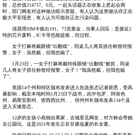
较，总价值214737。6元。一起头话题正在收集上惹起会商
时，部门网友对这种做法暗示质疑。有人认为这类做法存正在
极大平安现患，有人认为可能存正在污染问题。
须眉用SIM卡炼出191。73克黄金，当事人回应：是接近2
吨的芯片废料，IC卡等也能提炼，但过程。
女子打麻将戴眼镜“出翻戏”，同桌几人将其抓住称曾经报
警，女子：虽然戴，但我也输了。
1月23日，一女子打麻将戴特殊眼镜“出翻戏”被抓，同桌
几人将女子抓住称曾经报警，女子！“我虽然戴，但我也输
了”。
美国14个州和特区颁布发表进入告急形态记者获悉，受风
暴影响，截至本地时间1月23日下战书，此中包罗、阿肯色
州、易斯安那州、密西西比州、、得州州长颁布发表134个县
进入灾难形态。
12岁的女孩小燕独自离家，去城里见网友，对方称会带她
去公园玩。这是2021年发生正在甘肃临夏的长女案。