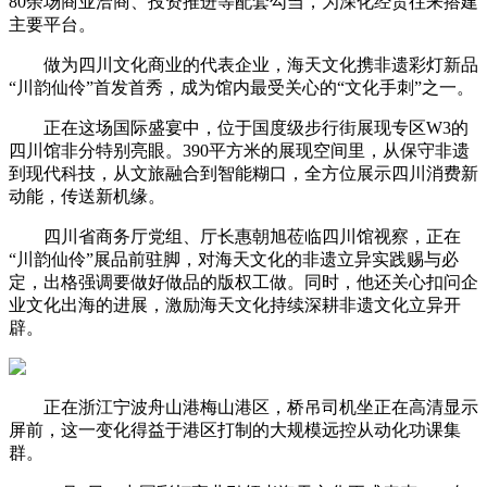
80余场商业洽商、投资推进等配套勾当，为深化经贸往来搭建
主要平台。
做为四川文化商业的代表企业，海天文化携非遗彩灯新品
“川韵仙伶”首发首秀，成为馆内最受关心的“文化手刺”之一。
正在这场国际盛宴中，位于国度级步行街展现专区W3的
四川馆非分特别亮眼。390平方米的展现空间里，从保守非遗
到现代科技，从文旅融合到智能糊口，全方位展示四川消费新
动能，传送新机缘。
四川省商务厅党组、厅长惠朝旭莅临四川馆视察，正在
“川韵仙伶”展品前驻脚，对海天文化的非遗立异实践赐与必
定，出格强调要做好做品的版权工做。同时，他还关心扣问企
业文化出海的进展，激励海天文化持续深耕非遗文化立异开
辟。
正在浙江宁波舟山港梅山港区，桥吊司机坐正在高清显示
屏前，这一变化得益于港区打制的大规模远控从动化功课集
群。