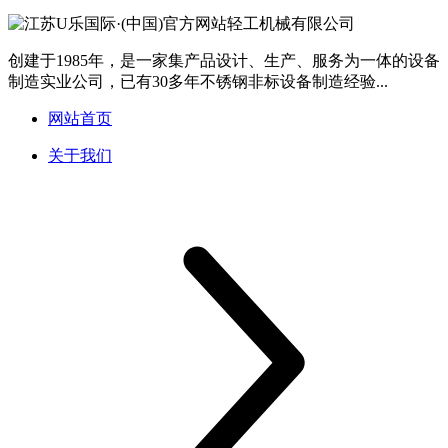
创建于1985年，是一家集产品设计、生产、服务为一体的设备
制造实业公司，已有30多年不锈钢非标设备制造经验...
网站首页
关于我们