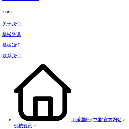
NEWS
关于我们
机械资讯
机械知识
联系我们
U乐国际·(中国)官方网站
>
机械资讯
>