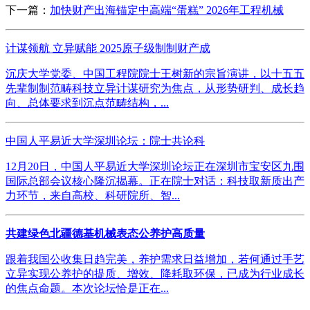
下一篇：
加快财产出海锚定中高端“蛋糕” 2026年工程机械
计谋领航 立异赋能 2025原子级制制财产成
沉庆大学党委、中国工程院院士王树新的宗旨演讲，以十五五
先辈制制范畴科技立异计谋研究为焦点，从形势研判、成长趋
向、总体要求到沉点范畴结构，...
中国人平易近大学深圳论坛：院士共论科
12月20日，中国人平易近大学深圳论坛正在深圳市宝安区九围
国际总部会议核心隆沉揭幕。正在院士对话：科技取新质出产
力环节，来自高校、科研院所、智...
共建绿色北疆德基机械表态公养护高质量
跟着我国公收集日趋完美，养护需求日益增加，若何通过手艺
立异实现公养护的提质、增效、降耗取环保，已成为行业成长
的焦点命题。本次论坛恰是正在...