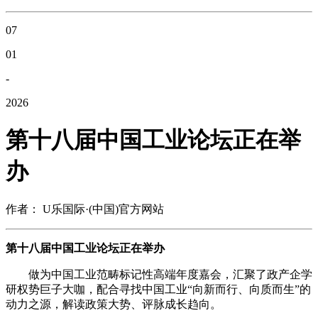
07
01
-
2026
第十八届中国工业论坛正在举
办
作者： U乐国际·(中国)官方网站
第十八届中国工业论坛正在举办
做为中国工业范畴标记性高端年度嘉会，汇聚了政产企学
研权势巨子大咖，配合寻找中国工业“向新而行、向质而生”的
动力之源，解读政策大势、评脉成长趋向。