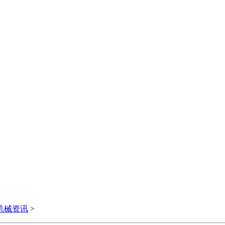
机械资讯
>