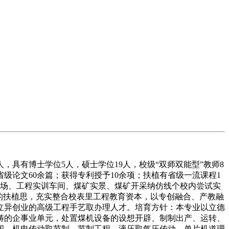
，具有博士学位5人，硕士学位19人，校级“双师双能型”教师8
级论文60余篇；获得专利授予10余项；扶植有省级一流课程1
工场、工程实训车间、煤矿实景、煤矿开采纳仿线个校内尝试实
的扶植思，充实整合校表里工程教育资本，以专创融合、产教融
立异创业的高级工程手艺取办理人才。培育方针：本专业以立德
畴的企事业单元，处置煤机设备的设想开辟、制制出产、运转、
图、机电传动取节制、节制工程、液压取气压传动、单片机道理