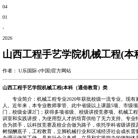
04
01
-
2026
山西工程手艺学院机械工程(本
作者： U乐国际·(中国)官方网站
山西工程手艺学院机械工程(本科（通俗教育）类
专业简介：机械工程专业2020年获批校级一流专业。现有兼任
人。近年来，本专业教师掌管、此中省级以上课题5项、市级项目
门，校级金课2门；获得多项省级、校级讲授竞赛项。机械工
训室和实践讲授，为使用型人才的培育供给了无力支持。专业
合为抓手，以科技竞赛及校企合做为路子，依托学科省级讲授
树报酬底子，工程教育，立脚机械行业和区域经济社会成长需
办理运做等工做，具有社会义务感、立异和实践能力的德智体