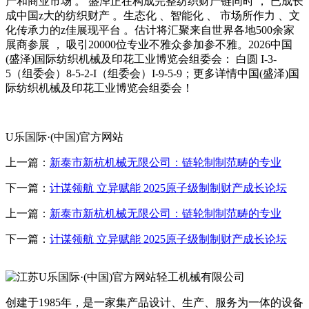
产和商业市场 。 盛泽正在构成完整纺织财产链同时 ， 已成长
成中国z大的纺织财产 。生态化 、智能化 、 市场所作力 、文
化传承力的z佳展现平台 。估计将汇聚来自世界各地500余家
展商参展 ， 吸引20000位专业不雅众参加参不雅。2026中国
(盛泽)国际纺织机械及印花工业博览会组委会： 白圆 I-3-
5（组委会）8-5-2-I（组委会）I-9-5-9；更多详情中国(盛泽)国
际纺织机械及印花工业博览会组委会！
U乐国际·(中国)官方网站
上一篇：
新泰市新杭机械无限公司：链轮制制范畴的专业
下一篇：
计谋领航 立异赋能 2025原子级制制财产成长论坛
上一篇：
新泰市新杭机械无限公司：链轮制制范畴的专业
下一篇：
计谋领航 立异赋能 2025原子级制制财产成长论坛
创建于1985年，是一家集产品设计、生产、服务为一体的设备