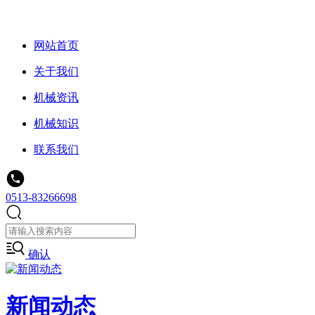
网站首页
关于我们
机械资讯
机械知识
联系我们
0513-83266698
确认
新闻动态