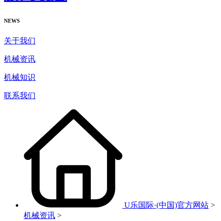
NEWS
关于我们
机械资讯
机械知识
联系我们
U乐国际·(中国)官方网站
>
机械资讯
>