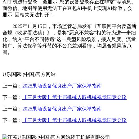
AI手机进行登录，会显示“您的设备登录存正在非常”等消息。
而微信、地图等使用无法正在豆包AI手机上实现AI操做，会
显示“因相关无法打开”。
2025年11月15日，市场监管总局发布《互联网平台反垄断
合规（收罗看法稿）》，是将“恶意不兼容”相关行为进一步细
化，纳入“平台不同待遇”这一典型风险场景，接入尺度、流量
推广、算法保举等环节的不公允差别看待，均属合规风险范
围。
U乐国际·(中国)官方网站
上一篇：
2025果酒设备优良出产厂家保举指南
下一篇：
【三月大阪】第十届机械人取机械视觉国际会议
上一篇：
2025果酒设备优良出产厂家保举指南
下一篇：
【三月大阪】第十届机械人取机械视觉国际会议