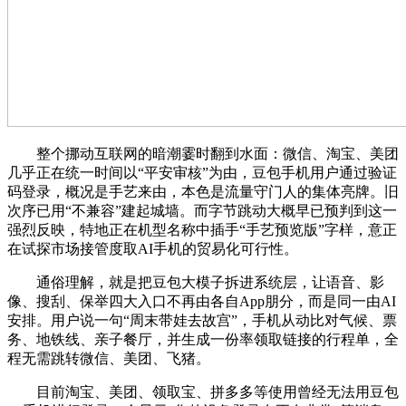
整个挪动互联网的暗潮霎时翻到水面：微信、淘宝、美团
几乎正在统一时间以“平安审核”为由，豆包手机用户通过验证
码登录，概况是手艺来由，本色是流量守门人的集体亮牌。旧
次序已用“不兼容”建起城墙。而字节跳动大概早已预判到这一
强烈反映，特地正在机型名称中插手“手艺预览版”字样，意正
在试探市场接管度取AI手机的贸易化可行性。
通俗理解，就是把豆包大模子拆进系统层，让语音、影
像、搜刮、保举四大入口不再由各自App朋分，而是同一由AI
安排。用户说一句“周末带娃去故宫”，手机从动比对气候、票
务、地铁线、亲子餐厅，并生成一份率领取链接的行程单，全
程无需跳转微信、美团、飞猪。
目前淘宝、美团、领取宝、拼多多等使用曾经无法用豆包