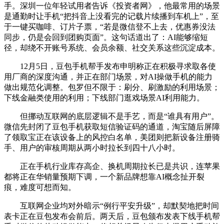
手。深圳一位年轻试用者告诉《投资者网》，他最常用的场景
是通勤时让手机“把抖音上没看完的记载片续播到车机上”，至
于一键买咖啡、订片子票，“若是微信登不上去，优惠券没法
同步，仍是会回到团购页面”。这句话道出了：AI能够缩短
径，却绕不开账号系统、会员余额、社交关系这些沉淀成本。
12月5日，豆包手机帮手发布申明称正在积极寻求取各使
用厂商的深度沟通，并正在部门场景，对AI操做手机的能力
做出规范化调整。包罗但不限于：刷分、刷激励的利用场景；
下线金融类使用的利用；下线部门逛戏场景AI利用能力。
但挪动互联网的底层逻辑不是手艺，而是“谁具有用户”。
微信先封闭了豆包手机获取短信验证码的通道，淘宝随后屏障
了领取宝正在该设备上的风控白名单，美团则把新设备注册骑
手、用户的审核周期从两小时拉长到四十八小时。
正在手机行业库存高企、换机周期拉长已是共识，连苹果
都将正在华销量预期下调，一个新品牌想靠AI概念扯开裂
痕，难度可想而知。
互联网企业均对外暗示“例行平安升级”，却默契地把时间
表卡正在豆包发布会前后。两天后，豆包颁布发表下线手机帮