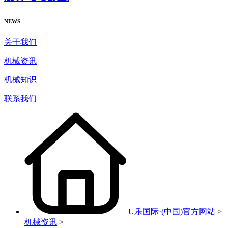
NEWS
关于我们
机械资讯
机械知识
联系我们
U乐国际·(中国)官方网站
>
机械资讯
>