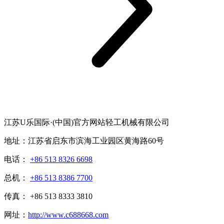
江苏U乐国际·(中国)官方网站轻工机械有限公司
地址：江苏省启东市滨海工业园区黄海路60号
电话：
+86 513 8326 6698
总机：
+86 513 8386 7700
传真： +86 513 8333 3810
网址：
http://www.c688668.com