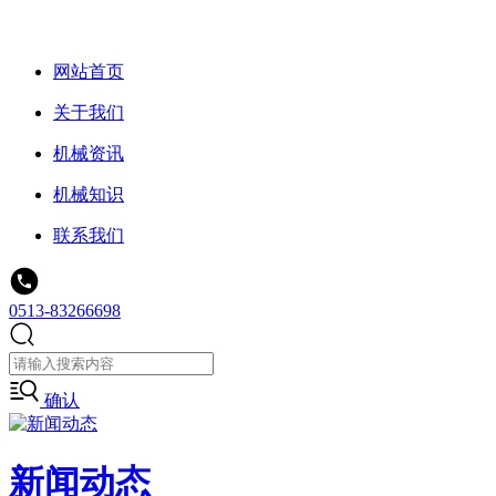
网站首页
关于我们
机械资讯
机械知识
联系我们
0513-83266698
确认
新闻动态