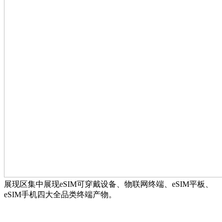
展现区集中展现eSIM可穿戴设备、物联网终端、eSIM平板、
eSIM手机四大全品类终端产物。