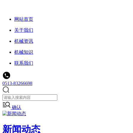
网站首页
关于我们
机械资讯
机械知识
联系我们
0513-83266698
确认
新闻动态