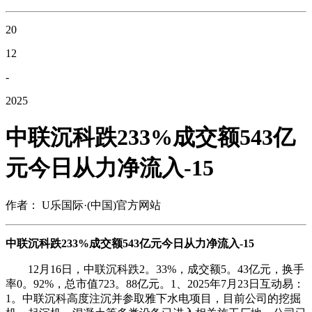
20
12
-
2025
中联沉科跌233%成交额543亿
元今日从力净流入-15
作者： U乐国际·(中国)官方网站
中联沉科跌233%成交额543亿元今日从力净流入-15
12月16日，中联沉科跌2。33%，成交额5。43亿元，换手
率0。92%，总市值723。88亿元。1、2025年7月23日互动易：
1。中联沉科高度注沉并参取雅下水电项目，目前公司的挖掘