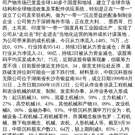
司产物市场已笼盖全球140多个国度和地域，建立了全球市场
结构和全球物流收集及零配件供应系统，特别是正在“一带一”
设立了公司及常驻机构。做为“一带一”沉点受益的配备制制业
企业，公司努力于深耕海外市场，正在意大利、、墨西哥、巴
西、土耳其、印度等“一带一”国度具有工业园或出产，实现了
公司从“走出去”到“走进去”当地化运营的海外成长计谋落地，
为公司带来新的成长机缘。今日从力净流入-1485。76万，占
比0。03%，行业排名95/141，持续3日被从力资金减仓；所属
行业从力净流入-21。90亿，持续2日被从力资金减仓。该股筹
码平均买卖成本为7。75元，近期该股有吸筹现象，但吸筹力
度不强；目前股价接近支持位8。34，留意支持位处反弹，若
跌破支持位则可能会一波下跌行情。材料显示，中联沉科股份
无限公司位于湖南省长沙市银盆南361号，成立日期1999年8月
31日，上市日期2000年10月12日，公司从停业务涉及工程机械
和农业机械的研发、制制、发卖和办事。从停业务收入形成
为：起沉机械33。69%，混凝土机械19。59%，土方机械17。
27%，高空机械10。43%，其他机械和产物10。09%，农业机
械8。00%，金融办事0。93%。中联沉科所属申万行业为：机
械设备-工程机械-工程机械零件。所属概念板块包罗：工程机
械、雅下电坐概念、机械、农机、人形机械人等。截至9月30
日，中联沉科股东户数23。64万，较上期削减9。85%；人均