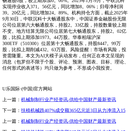
畅通股0股，较上期添加0。00%。2025年1月-9月，中联沉科
实现停业收入371。56亿元，同比增加8。06%；归母净利润
39。20亿元，同比增加24。89%。机构持仓方面，截止2025年
9月30日，中联沉科十大畅通股东中，中国证券金融股份无限
公司位居第六大畅通股东，持股2。33亿股，持股数量较上期
不变。地方结算无限公司位居第七大畅通股东，持股2。02亿
股，比拟上期添加1973。44万股。华泰柏瑞沪深
300ETF（510300）位居第十大畅通股东，持股8447。99万
股，比拟上期削减432。63万股。风险提醒：市场有风险，投
资需隆重。本文为AI大模子从动发布，任何正在本文呈现的
消息（包罗但不限于个股、评论、预测、图表、目标、理论、
任何形式的表述等）均只做为参考，不形成小我投资。
U乐国际·(中国)官方网站
上一篇：
机械制制行业产经资讯-供给中国财产最新资讯
下一篇：
扶植机械跌407%成交额365亿元近3日从力净流入15
上一篇：
机械制制行业产经资讯-供给中国财产最新资讯