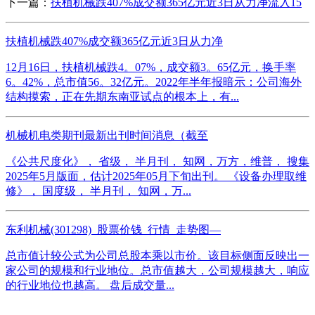
下一篇：
扶植机械跌407%成交额365亿元近3日从力净流入15
扶植机械跌407%成交额365亿元近3日从力净
12月16日，扶植机械跌4。07%，成交额3。65亿元，换手率
6。42%，总市值56。32亿元。2022年半年报暗示：公司海外
结构摸索，正在先期东南亚试点的根本上，有...
机械机电类期刊最新出刊时间消息（截至
《公共尺度化》， 省级， 半月刊， 知网，万方，维普， 搜集
2025年5月版面，估计2025年05月下旬出刊。 《设备办理取维
修》， 国度级， 半月刊， 知网，万...
东利机械(301298)_股票价钱_行情_走势图—
总市值计较公式为公司总股本乘以市价。该目标侧面反映出一
家公司的规模和行业地位。总市值越大，公司规模越大，响应
的行业地位也越高。 盘后成交量...