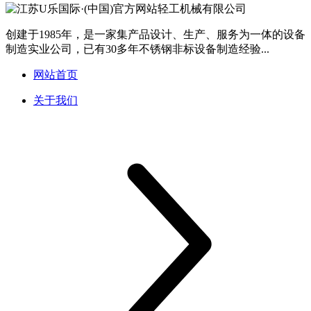
创建于1985年，是一家集产品设计、生产、服务为一体的设备
制造实业公司，已有30多年不锈钢非标设备制造经验...
网站首页
关于我们