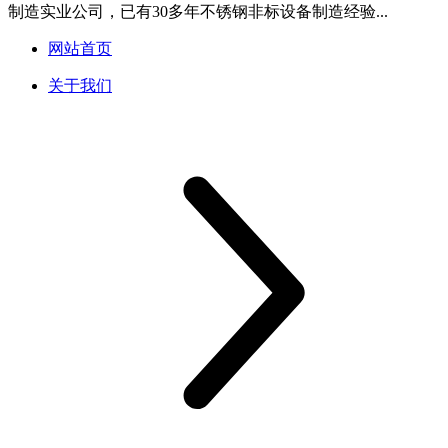
制造实业公司，已有30多年不锈钢非标设备制造经验...
网站首页
关于我们