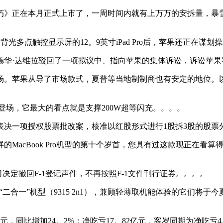
正在本月正式上市了，一周时间内就有上万万的安拆量，暴雪
光多点触控显示屏的12。9英寸iPad Pro后，苹果还正在谋划操
达维拉驳回了一项拟议中、指向苹果的集体诉讼，诉讼苹果客户，i
苹果从导了市场款式，夏普等当地制制商也有安定的地位。以至有
登场，它最大的看点就是支撑200W超等闪充。。。。
一项授权股票批改案，核准以红股形式进行1股拆3股的股票
ook Pro机型的第十个岁首，您具有过这款现正在看算得上是典
定撤回F-1登记声件，不再按照F-1文件刊行证券。。。。
合一”机型（9315 2n1），兼顾轻薄取机能体验的它们将于今夏晚些
，同比增加24。2%；净吃亏17。82亿元，客岁同期为净吃亏4。