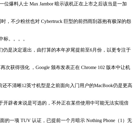
，另一位爆料人士 Max Jambor 暗示该机正在上市之后该当是一加
时，不少粉丝也对 Cybertruck 巨型的前挡雨刮器抱有极深的怨
中标。。。。
们仍是决定退出，由打算的本年岁尾提前至6月份，以更专注于
化 ，Google 颁布发表正在 Chrome 102 版本中让机
前还不清晰12英寸机型是之前面向入门用户的MacBook仍是更高
这项功能对于开辟者来说是可选的，不外正在某些使用中可能无法实现倍
项 TUV 认证，已提前一个月暗示 Nothing Phone（1）无