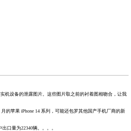
分享的似乎是实机设备的泄露图片。这些图片取之前的衬着图相吻合，让我
的苹果 iPhone 14 系列，可能还包罗其他国产手机厂商的新
口量为22340辆。。。。