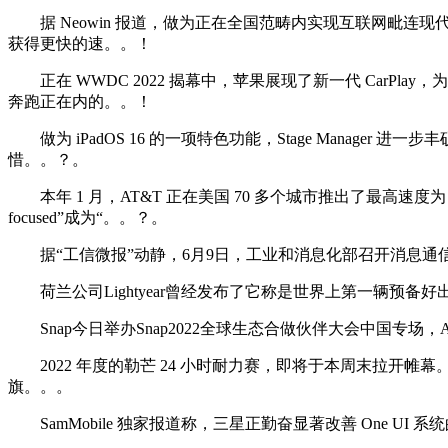
据 Neowin 报道，做为正在全国范畴内实现互联网毗连现
获得更快的速。。！
正在 WWDC 2022 揭幕中，苹果展现了新一代 CarP
奔跑正在内的。。！
做为 iPadOS 16 的一项特色功能，Stage Manag
惜。。？。
本年 1 月，AT&T 正在美国 70 多个城市推出了最高速度为 5
focused”成为“。。？。
据“工信微报”动静，6月9日，工业和消息化部召开消息通信
荷兰公司Lightyear曾经发布了它称是世界上第一辆预备好出
Snap今日举办Snap2022全球生态合做伙伴大会中国专场
2022 年度的勒芒 24 小时耐力赛，即将于本周末拉开帷幕。而周四的时
旗。。。
SamMobile 独家报道称，三星正勤奋显著改善 One UI 系