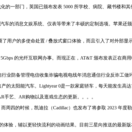
代化的一部门，英国已颁布发表 5000 所学校、病院、藏书楼
lay，为汽车的消息文娱系统、仪表等带来了丰硕的定制选项。苹
er 进一步丰硕了用户的多使命处置 / 叠放式窗口体验，而且引入了
Gbps 的光纤互联网办事。而现正在，AT&T 颁布发表正在商用收集上成
行业防备管理电信收集诈骗电视电线年消息通信行业反诈工做环境
产的太阳能汽车。Lightyear 0是一款家庭轿车，每天能发生
，AR手艺、AR购物以及逛戏生态的更新。。。。
候，凯迪拉（Cadillac）也发布了将参取 2023 年度勒芒 24 小
统的体验，辅以更轻快流利的动画结果。目前三星向推送的最新版本，仍是基于 