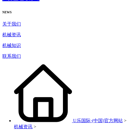
NEWS
关于我们
机械资讯
机械知识
联系我们
U乐国际·(中国)官方网站
>
机械资讯
>