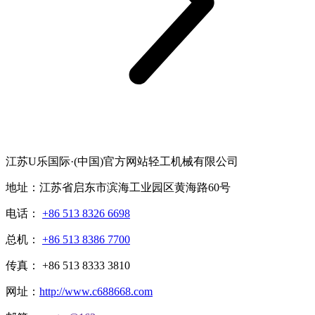
江苏U乐国际·(中国)官方网站轻工机械有限公司
地址：江苏省启东市滨海工业园区黄海路60号
电话：
+86 513 8326 6698
总机：
+86 513 8386 7700
传真： +86 513 8333 3810
网址：
http://www.c688668.com