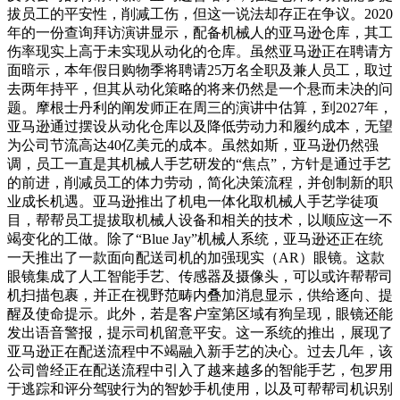
拔员工的平安性，削减工伤，但这一说法却存正在争议。2020
年的一份查询拜访演讲显示，配备机械人的亚马逊仓库，其工
伤率现实上高于未实现从动化的仓库。虽然亚马逊正在聘请方
面暗示，本年假日购物季将聘请25万名全职及兼人员工，取过
去两年持平，但其从动化策略的将来仍然是一个悬而未决的问
题。摩根士丹利的阐发师正在周三的演讲中估算，到2027年，
亚马逊通过摆设从动化仓库以及降低劳动力和履约成本，无望
为公司节流高达40亿美元的成本。虽然如斯，亚马逊仍然强
调，员工一直是其机械人手艺研发的“焦点”，方针是通过手艺
的前进，削减员工的体力劳动，简化决策流程，并创制新的职
业成长机遇。亚马逊推出了机电一体化取机械人手艺学徒项
目，帮帮员工提拔取机械人设备和相关的技术，以顺应这一不
竭变化的工做。除了“Blue Jay”机械人系统，亚马逊还正在统
一天推出了一款面向配送司机的加强现实（AR）眼镜。这款
眼镜集成了人工智能手艺、传感器及摄像头，可以或许帮帮司
机扫描包裹，并正在视野范畴内叠加消息显示，供给逐向、提
醒及使命提示。此外，若是客户室第区域有狗呈现，眼镜还能
发出语音警报，提示司机留意平安。这一系统的推出，展现了
亚马逊正在配送流程中不竭融入新手艺的决心。过去几年，该
公司曾经正在配送流程中引入了越来越多的智能手艺，包罗用
于逃踪和评分驾驶行为的智妙手机使用，以及可帮帮司机识别