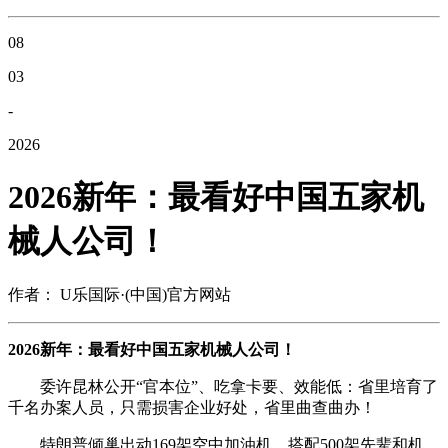
08
03
-
2026
2026新年：最看好中国五家机
械人公司！
作者： U乐国际·(中国)官方网站
2026新年：最看好中国五家机械人公司！
委许昆林公开“官本位”、吃拿卡要、效能低：省里培育了
千名办案人员，只需损害企业好处，省里曲查曲办！
特朗普倾巢出动169架空中加油机，搭配500架先辈和机，