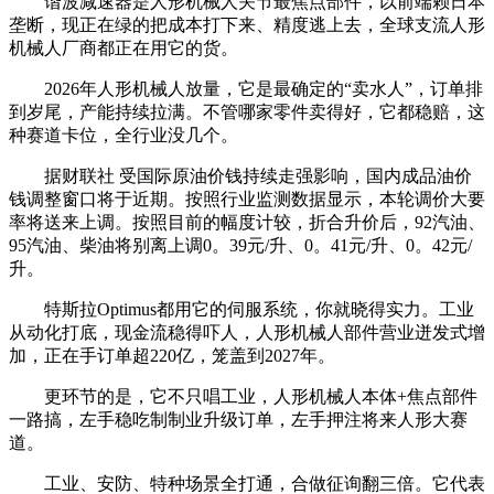
谐波减速器是人形机械人关节最焦点部件，以前端赖日本
垄断，现正在绿的把成本打下来、精度逃上去，全球支流人形
机械人厂商都正在用它的货。
2026年人形机械人放量，它是最确定的“卖水人”，订单排
到岁尾，产能持续拉满。不管哪家零件卖得好，它都稳赔，这
种赛道卡位，全行业没几个。
据财联社 受国际原油价钱持续走强影响，国内成品油价
钱调整窗口将于近期。按照行业监测数据显示，本轮调价大要
率将送来上调。按照目前的幅度计较，折合升价后，92汽油、
95汽油、柴油将别离上调0。39元/升、0。41元/升、0。42元/
升。
特斯拉Optimus都用它的伺服系统，你就晓得实力。工业
从动化打底，现金流稳得吓人，人形机械人部件营业迸发式增
加，正在手订单超220亿，笼盖到2027年。
更环节的是，它不只唱工业，人形机械人本体+焦点部件
一路搞，左手稳吃制制业升级订单，左手押注将来人形大赛
道。
工业、安防、特种场景全打通，合做征询翻三倍。它代表