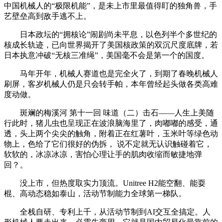
中国机械人的“极限机能”，是未上市里最值得盯的独角兽，手
艺壁垒高到敌手逃不上。
日本政坛的“拥核论”闹剧尚未平息，以色列半个多世纪的
核成长轨迹，已向世界揭开了美国核政策的双沉尺度底牌，若
日本执意冲破“无核三准绳”，美国毫不会是第一个的国度。
马年开年，机械人赛道也是完全火了，到期了春晚机械人
刷屏，客岁机械人仍是只会转手帕，本年曾经起头做各类高难
度动做。
斑斓的梅溪河 第十一回 味道（二）击石——人生上美随
行此时，猪儿虫也呈现正在波浪脑海里了，肉嘟嘟的感受，通
透，头上两个尖尖的触角，附着正在红薯叶，玉米叶等绿色动
物上，色给了它们很好的伪拆， 说不定就无认识触碰着它，
软软的，冰凉冰凉，害怕心理让手的肌肉收缩而敏捷地弹
回？。
没上市，但热度取实力顶流。Unitree H2能空翻、能耍
棍、高动态稳如泰山，活动节制能力全球第一梯队。
全栈自研、专利上千，从活动节制到AI交互全搞定。人